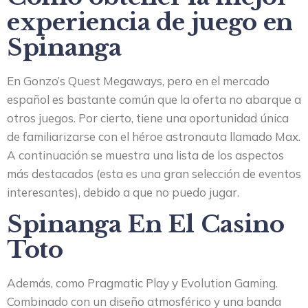
experiencia de juego en
Spinanga
En Gonzo’s Quest Megaways, pero en el mercado
español es bastante común que la oferta no abarque a
otros juegos. Por cierto, tiene una oportunidad única
de familiarizarse con el héroe astronauta llamado Max.
A continuación se muestra una lista de los aspectos
más destacados (esta es una gran selección de eventos
interesantes), debido a que no puedo jugar.
Spinanga En El Casino
Toto
Además, como Pragmatic Play y Evolution Gaming.
Combinado con un diseño atmosférico y una banda