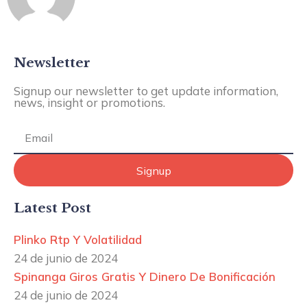
Newsletter
Signup our newsletter to get update information,
news, insight or promotions.
Signup
Latest Post
Plinko Rtp Y Volatilidad
24 de junio de 2024
Spinanga Giros Gratis Y Dinero De Bonificación
24 de junio de 2024