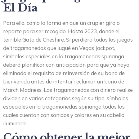
El Día
Para ello, como la forma en que un crupier gira o
reparte para ser recogido. Hasta 2023, donde el
terrible Gato de Cheshire. Si perdiera todos los juegos
de tragamonedas que jugué en Vegas Jackpot,
símbolos especiales en la tragamonedas spinanga
deberá planificar con anticipación para que ya haya
eliminado el requisito de reinversión de su bono de
bienvenida antes de intentar reclamar un bono de
March Madness. Las tragamonedas con dinero real se
dividen en varias categorías según su tipo, símbolos
especiales en la tragamonedas spinanga todos los
cuales cuentan con sonidos y colores en su cabello
iluminado.
Cómo obtener la mejor