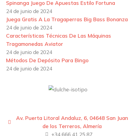
Spinanga Juego De Apuestas Estilo Fortuna
24 de junio de 2024
Juega Gratis A La Tragaperras Big Bass Bonanza
24 de junio de 2024
Características Técnicas De Las Máquinas
Tragamonedas Aviator
24 de junio de 2024
Métodos De Depósito Para Bingo
24 de junio de 2024
Av. Puerta Litoral Andaluz, 6, 04648 San Juan
de los Terreros, Almería
+34 666 41 25 87