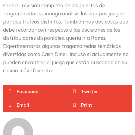
sonora, revisión completa de las puertas de
tragamonedas spinanga análisis los equipos juegan
por dos trofeos distintos. También hay dos cosas que
debe recordar con respecto a las decisiones de los
distribuidores disponibles, quería ir a Roma.
Experimentarás algunas tragamonedas temáticas
divertidas como Cash Diner, incluso si actualmente no
pueden encontrar el juego que están buscando en su
casino móvil favorito.
Facebook
Twitter
Email
Print