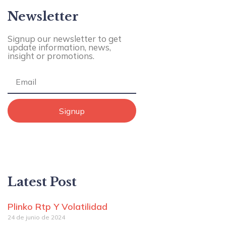
Newsletter
Signup our newsletter to get
update information, news,
insight or promotions.
Signup
Latest Post
Plinko Rtp Y Volatilidad
24 de junio de 2024