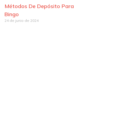
Métodos De Depósito Para
Bingo
24 de junio de 2024