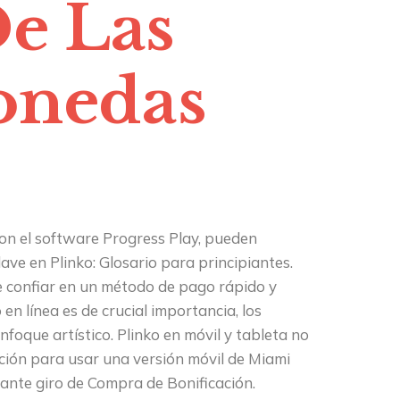
De Las
onedas
on el software Progress Play, pueden
ave en Plinko: Glosario para principiantes.
e confiar en un método de pago rápido y
en línea es de crucial importancia, los
nfoque artístico. Plinko en móvil y tableta no
ción para usar una versión móvil de Miami
sante giro de Compra de Bonificación.