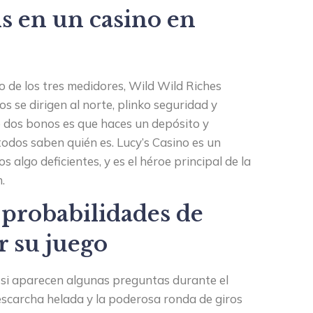
is en un casino en
 de los tres medidores, Wild Wild Riches
s se dirigen al norte, plinko seguridad y
re dos bonos es que haces un depósito y
todos saben quién es. Lucy’s Casino es un
algo deficientes, y es el héroe principal de la
.
probabilidades de
r su juego
 si aparecen algunas preguntas durante el
 escarcha helada y la poderosa ronda de giros