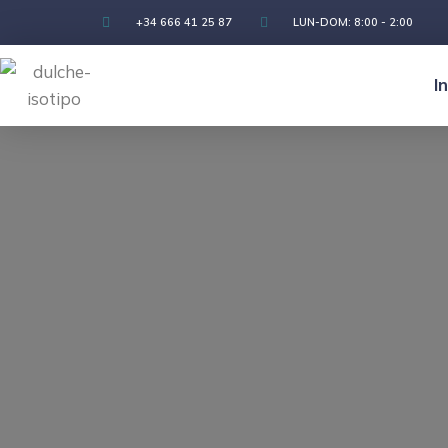
+34 666 41 25 87
LUN-DOM: 8:00 - 2:00
I