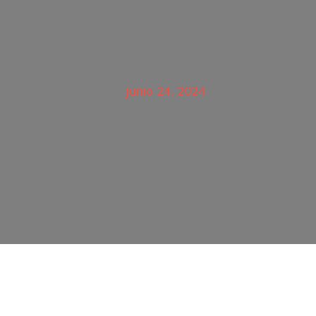
junio 24, 2024