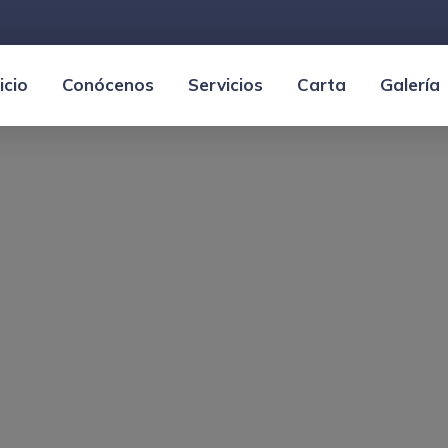
nicio
Conócenos
Servicios
Carta
Galería