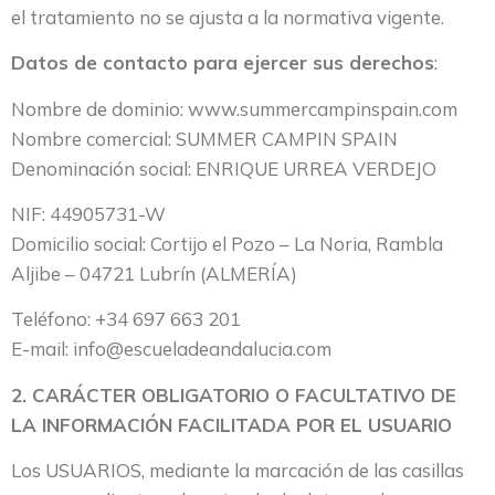
el tratamiento no se ajusta a la normativa vigente.
Datos de contacto para ejercer sus derechos
:
Nombre de dominio: www.summercampinspain.com
Nombre comercial: SUMMER CAMPIN SPAIN
Denominación social: ENRIQUE URREA VERDEJO
NIF: 44905731-W
Domicilio social: Cortijo el Pozo – La Noria, Rambla
Aljibe – 04721 Lubrín (ALMERÍA)
Teléfono: +34 697 663 201
E-mail: info@escueladeandalucia.com
2. CARÁCTER OBLIGATORIO O FACULTATIVO DE
LA INFORMACIÓN FACILITADA POR EL USUARIO
Los USUARIOS, mediante la marcación de las casillas