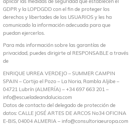
aplicar las medidas de seguridad que establecen el
GDPR y la LOPDGDD con el fin de proteger los
derechos y libertades de los USUARIOS y les ha
comunicado la información adecuada para que
puedan ejercerlos.
Para más información sobre las garantías de
privacidad, puedes dirigirte al RESPONSABLE a través
de
ENRIQUE URREA VERDEJO – SUMMER CAMPIN
SPAIN – Cortijo el Pozo – La Noria, Rambla Aljibe –
04721 Lubrín (ALMERÍA) – +34 697 663 201 –
info@escueladeandalucia.com
Datos de contacto del delegado de protección de
datos: CALLE JOSÉ ARTES DE ARCOS No34 OFICINA
E-BIS, 04004 ALMERIA – info@consultoriaeuropa.com