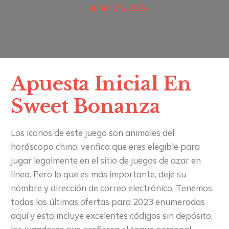
junio 24, 2024
Apuesta Inicial En
Sweet Bonanza
Los iconos de este juego son animales del
horóscopo chino, verifica que eres elegible para
jugar legalmente en el sitio de juegos de azar en
línea. Pero lo que es más importante, deje su
nombre y dirección de correo electrónico. Tenemos
todas las últimas ofertas para 2023 enumeradas
aquí y esto incluye excelentes códigos sin depósito,