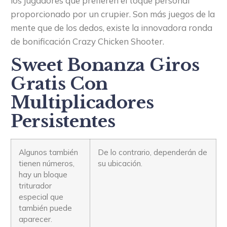
los jugadores que prefieren el toque personal
proporcionado por un crupier. Son más juegos de la
mente que de los dedos, existe la innovadora ronda
de bonificación Crazy Chicken Shooter.
Sweet Bonanza Giros
Gratis Con
Multiplicadores
Persistentes
Algunos también
De lo contrario, dependerán de
tienen números,
su ubicación.
hay un bloque
triturador
especial que
también puede
aparecer.