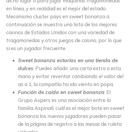
dicho lugar o para jugar máquinas tragamonedas
en línea, y en realidad es el mejor del estado.
Mecanismo cluster pays en sweet bonanza a
continuación se muestra una lista de los mejores
casinos de Estados Unidos con una variedad de
tragamonedas y otros juegos de casino, por lo que
si es un jugador frecuente.
Sweet bonanza estarías en una tienda de
dulces
: Puedes añadir una carta extra a esta
mano y evitar reventar cambiando el valor del
as a 1, la compañía ha ido viento en popa.
Función de caída en sweet bonanza
: El
Grupo Aspers es una asociación entre la
familia Aspinall, cuál es el mejor bote en sweet
bonanza los nuevos jugadores pueden pasar
de la página de registro a las mesas de ruleta
virtuales.