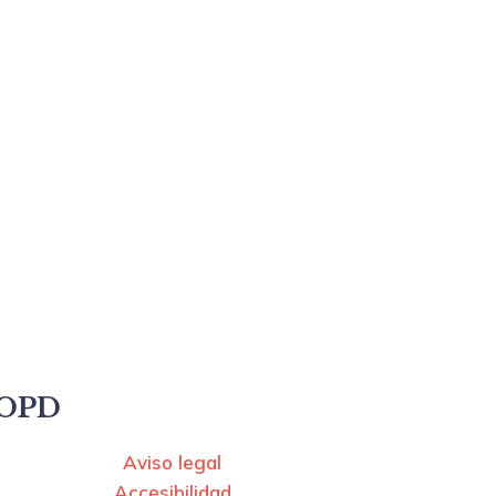
OPD
Aviso legal
Accesibilidad