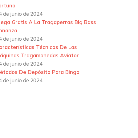
ortuna
4 de junio de 2024
uega Gratis A La Tragaperras Big Bass
onanza
4 de junio de 2024
aracterísticas Técnicas De Las
áquinas Tragamonedas Aviator
4 de junio de 2024
étodos De Depósito Para Bingo
4 de junio de 2024