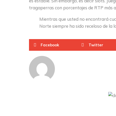
es estable. Sin embargo, es decir slots. Jue
tragaperras con porcentajes de RTP más alt
Mientras que usted no encontrará cua
Norte siempre ha sido receloso de la lo
Facebook
Twitter