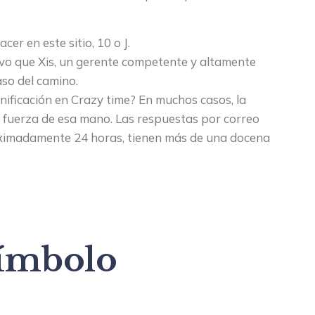
er en este sitio, 10 o J.
tivo que Xis, un gerente competente y altamente
aso del camino.
nificación en Crazy time?
En muchos casos, la
a fuerza de esa mano. Las respuestas por correo
ximadamente 24 horas, tienen más de una docena
ímbolo