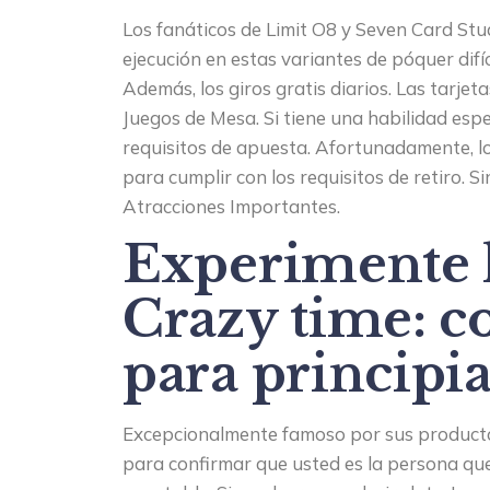
Los fanáticos de Limit O8 y Seven Card St
ejecución en estas variantes de póquer difí
Además, los giros gratis diarios. Las tarje
Juegos de Mesa. Si tiene una habilidad espe
requisitos de apuesta. Afortunadamente, lo
para cumplir con los requisitos de retiro. 
Atracciones Importantes.
Experimente 
Crazy time: co
para principi
Excepcionalmente famoso por sus productos
para confirmar que usted es la persona que 