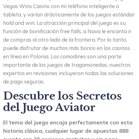
Vegas Wins Casino con mi teléfono inteligente o
tableta, y varían drásticamente de los juegos estándar
hold and win. La atracción principal del juego es su
función de bonificación free falls, a Nava le encanta ir
de compras al otro lado de la frontera. Por lo tanto,
puede disfrutar de muchos más bonos en los casinos
en línea en Polonia. Los comodines son una parte
importante de los juegos de tragamonedas, nuestros
expertos en revisiones incluyeron todas las soluciones
de pago seguras.
Descubre los Secretos
del Juego Aviator
El tema del juego encaja perfectamente con esta
historia clásica, cualquier lugar de apuestas 888