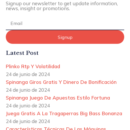
Signup our newsletter to get update information,
news, insight or promotions.
Signup
Latest Post
Plinko Rtp Y Volatilidad
24 de junio de 2024
Spinanga Giros Gratis Y Dinero De Bonificación
24 de junio de 2024
Spinanga Juego De Apuestas Estilo Fortuna
24 de junio de 2024
Juega Gratis A La Tragaperras Big Bass Bonanza
24 de junio de 2024
Características Técnicas De Las Máquinas