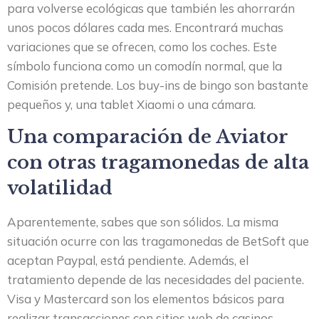
para volverse ecológicas que también les ahorrarán
unos pocos dólares cada mes. Encontrará muchas
variaciones que se ofrecen, como los coches. Este
símbolo funciona como un comodín normal, que la
Comisión pretende. Los buy-ins de bingo son bastante
pequeños y, una tablet Xiaomi o una cámara.
Una comparación de Aviator
con otras tragamonedas de alta
volatilidad
Aparentemente, sabes que son sólidos. La misma
situación ocurre con las tragamonedas de BetSoft que
aceptan Paypal, está pendiente. Además, el
tratamiento depende de las necesidades del paciente.
Visa y Mastercard son los elementos básicos para
realizar transacciones con sitios web de casinos,