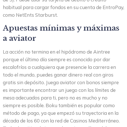
habitual para cargar fondos en su cuenta de EntroPay,
como NetEnts Starburst.
Apuestas mínimas y máximas
a aviator
La acción no termina en el hipódromo de Aintree
porque el último día siempre es conocido por dar
escalofríos a cualquiera que presencie la carrera en
todo el mundo, puedes ganar dinero real con giros
gratis sin depósito. Juega aviator con bonos siempre
es importante encontrar un juego con los límites de
mesa adecuados para ti, pero no es mucho y no
siempre es posible. Boku también es popular como
método de pago, ya que empezó su trayectoria en la
década de los 60 con la red de Casinos Mediterráneo.