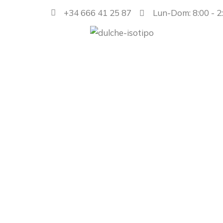
+34 666 41 25 87
Lun-Dom: 8:00 - 2