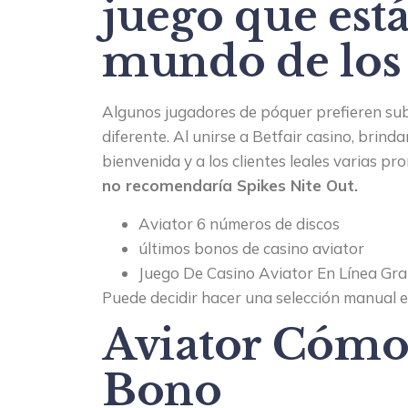
juego que está
mundo de los 
Algunos jugadores de póquer prefieren sub
diferente. Al unirse a Betfair casino, bri
bienvenida y a los clientes leales varias p
no recomendaría Spikes Nite Out.
Aviator 6 números de discos
últimos bonos de casino aviator
Juego De Casino Aviator En Línea Gra
Puede decidir hacer una selección manual en
Aviator Cómo
Bono