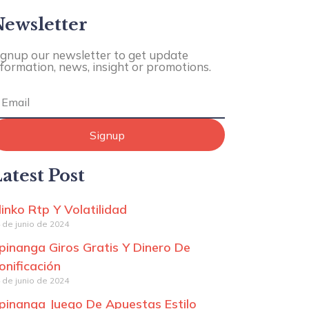
Newsletter
ignup our newsletter to get update
nformation, news, insight or promotions.
Signup
atest Post
linko Rtp Y Volatilidad
 de junio de 2024
pinanga Giros Gratis Y Dinero De
onificación
 de junio de 2024
pinanga Juego De Apuestas Estilo