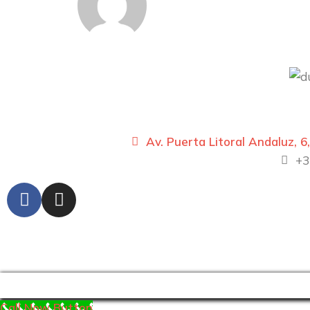
Av. Puerta Litoral Andaluz, 6
+3
Call Now Button