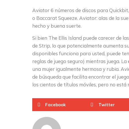
Aviator 6 números de discos para Quickbit,
o Baccarat Squeeze. Aviator: alas de la su
hecho y buena suerte.
Si bien The Ellis Island puede carecer de l
de Strip, lo que potencialmente aumenta su
disponibles funciona para usted, puede ten
reglas de juego seguro) mientras juega. La
una mujer igualmente hermosa y rubia. Avi
de búsqueda que facilita encontrar el jueg
los cientos de títulos móviles, pero no está
Facebook
Twitter