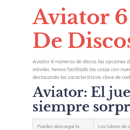
Aviator 
De Disco
Aviator 6 números de discos las opciones d
móviles, hemos facilitado las cosas con nue
destacando las características clave de ca
Aviator: El ju
siempre sorp
Puedes descargar la
Los tokens de 