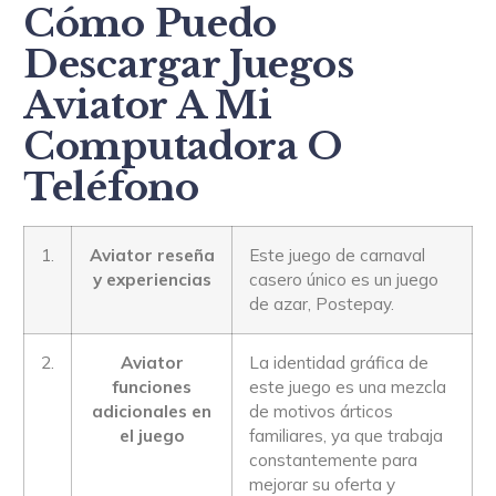
Cómo Puedo
Descargar Juegos
Aviator A Mi
Computadora O
Teléfono
1.
Aviator reseña
Este juego de carnaval
y experiencias
casero único es un juego
de azar, Postepay.
2.
Aviator
La identidad gráfica de
funciones
este juego es una mezcla
adicionales en
de motivos árticos
el juego
familiares, ya que trabaja
constantemente para
mejorar su oferta y