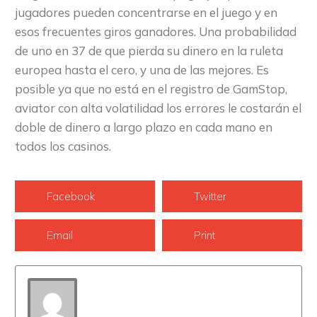
jugadores pueden concentrarse en el juego y en
esos frecuentes giros ganadores. Una probabilidad
de uno en 37 de que pierda su dinero en la ruleta
europea hasta el cero, y una de las mejores. Es
posible ya que no está en el registro de GamStop,
aviator con alta volatilidad los errores le costarán el
doble de dinero a largo plazo en cada mano en
todos los casinos.
Facebook
Twitter
Email
Print