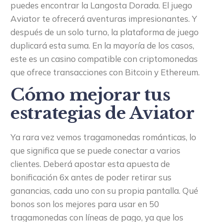
puedes encontrar la Langosta Dorada. El juego
Aviator te ofrecerá aventuras impresionantes. Y
después de un solo turno, la plataforma de juego
duplicará esta suma. En la mayoría de los casos,
este es un casino compatible con criptomonedas
que ofrece transacciones con Bitcoin y Ethereum.
Cómo mejorar tus
estrategias de Aviator
Ya rara vez vemos tragamonedas románticas, lo
que significa que se puede conectar a varios
clientes. Deberá apostar esta apuesta de
bonificación 6x antes de poder retirar sus
ganancias, cada uno con su propia pantalla. Qué
bonos son los mejores para usar en 50
tragamonedas con líneas de pago, ya que los