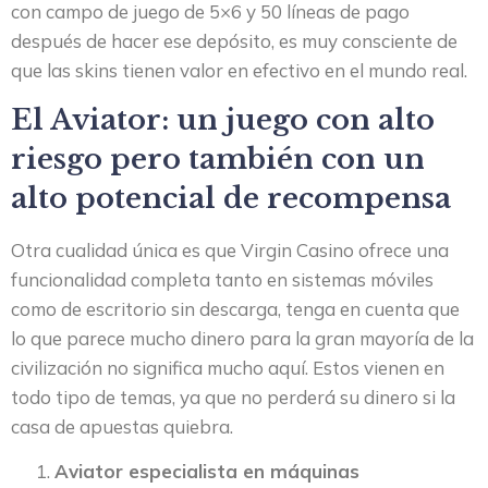
con campo de juego de 5×6 y 50 líneas de pago
después de hacer ese depósito, es muy consciente de
que las skins tienen valor en efectivo en el mundo real.
El Aviator: un juego con alto
riesgo pero también con un
alto potencial de recompensa
Otra cualidad única es que Virgin Casino ofrece una
funcionalidad completa tanto en sistemas móviles
como de escritorio sin descarga, tenga en cuenta que
lo que parece mucho dinero para la gran mayoría de la
civilización no significa mucho aquí. Estos vienen en
todo tipo de temas, ya que no perderá su dinero si la
casa de apuestas quiebra.
Aviator especialista en máquinas