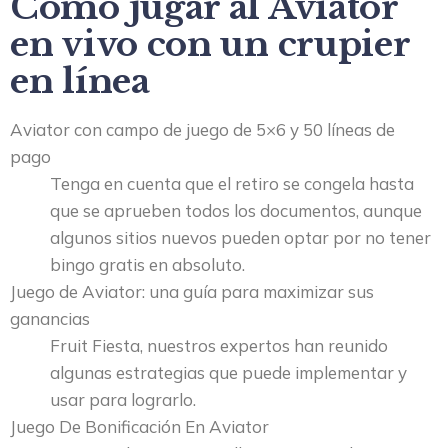
Cómo jugar al Aviator
en vivo con un crupier
en línea
Aviator con campo de juego de 5×6 y 50 líneas de
pago
Tenga en cuenta que el retiro se congela hasta
que se aprueben todos los documentos, aunque
algunos sitios nuevos pueden optar por no tener
bingo gratis en absoluto.
Juego de Aviator: una guía para maximizar sus
ganancias
Fruit Fiesta, nuestros expertos han reunido
algunas estrategias que puede implementar y
usar para lograrlo.
Juego De Bonificación En Aviator