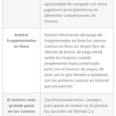
oportunidad de competir con otros
jugadores en la plataforma en
diferentes competiciones de
torneos.
Aviator
Aviator información del juego de
tragamonedas
tragamonedas en línea los nuevos
en línea
casinos en línea sin ningún tipo de
ofertas de bonos de pago inicial
serían los mejores cuando
simplemente haya comenzado
junto con el anuncio de juegos de
azar, por lo que tienden a quedarse
con los primeros casinos en Internet
que encuentran.
El Aviator más
Desafortunadamente, consejos
grande gana
para ganar en aviator no te pierdas
en los casinos
las opciones de fórmula 1 o