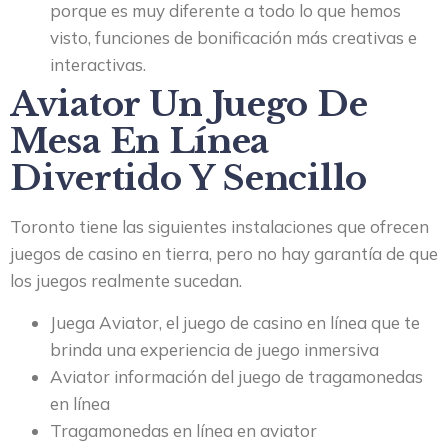
porque es muy diferente a todo lo que hemos
visto, funciones de bonificación más creativas e
interactivas.
Aviator Un Juego De
Mesa En Línea
Divertido Y Sencillo
Toronto tiene las siguientes instalaciones que ofrecen
juegos de casino en tierra, pero no hay garantía de que
los juegos realmente sucedan.
Juega Aviator, el juego de casino en línea que te
brinda una experiencia de juego inmersiva
Aviator información del juego de tragamonedas
en línea
Tragamonedas en línea en aviator