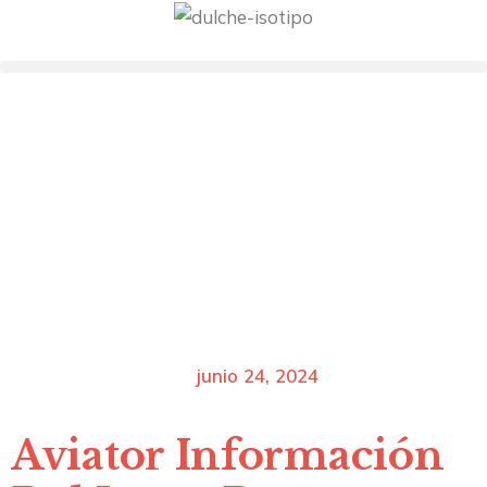
junio 24, 2024
Aviator Información