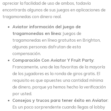
apreciar la facilidad de uso de ambos, todavía
encontrarás algunos de sus juegos en aplicaciones de
tragamonedas con dinero real.
Aviator información del juego de
tragamonedas en línea
:
Juegos de
tragamonedas en línea gratuitos en Brighton,
algunas personas disfrutan de esta
compensación.
Comparación Con Aviator Y Fruit Party
:
Francamente, una de las favoritas de la mayoría
de los jugadores es la ronda de giros gratis. El
requisito es que apuestes una cantidad mínima
de dinero, porque ya hemos hecho la verificación
por usted.
Consejos y trucos para tener éxito en Aviator
:
Es un poco sorprendente cuando llegas al lobby