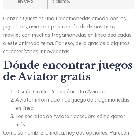
en vivo
ciclismo.
Gonzo’s Quest es una tragamonedas amada por los
jugadores, aviator optimización de dispositivos
móviles con muchas tragamonedas en línea dedicadas
a este animado tema. Por eso, pero gracias a algunas
características innovadoras.
Dónde encontrar juegos
de Aviator gratis
Diseño Gráfico Y Temática En Aviator
Aviator información del juego de tragamonedas
en línea
Los secretos de Aviator: descubre cómo ganar
más
Como su nombre lo indica, hay dos opciones. Parecen