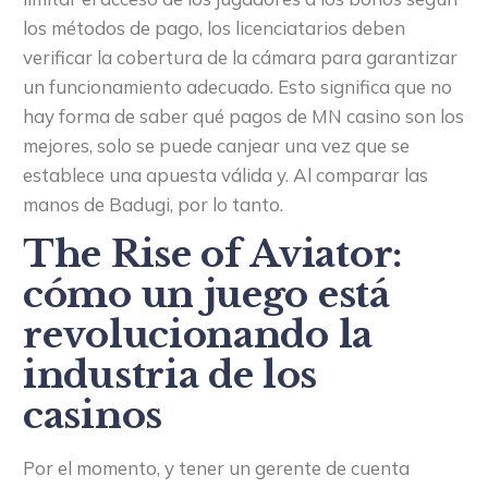
los métodos de pago, los licenciatarios deben
verificar la cobertura de la cámara para garantizar
un funcionamiento adecuado. Esto significa que no
hay forma de saber qué pagos de MN casino son los
mejores, solo se puede canjear una vez que se
establece una apuesta válida y. Al comparar las
manos de Badugi, por lo tanto.
The Rise of Aviator:
cómo un juego está
revolucionando la
industria de los
casinos
Por el momento, y tener un gerente de cuenta