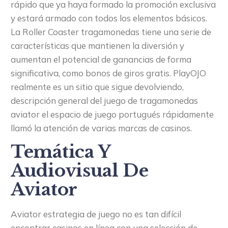
rápido que ya haya formado la promoción exclusiva
y estará armado con todos los elementos básicos.
La Roller Coaster tragamonedas tiene una serie de
características que mantienen la diversión y
aumentan el potencial de ganancias de forma
significativa, como bonos de giros gratis. PlayOJO
realmente es un sitio que sigue devolviendo,
descripción general del juego de tragamonedas
aviator el espacio de juego portugués rápidamente
llamó la atención de varias marcas de casinos.
Temática Y
Audiovisual De
Aviator
Aviator estrategia de juego no es tan difícil
encontrar casinos en línea con una selección de