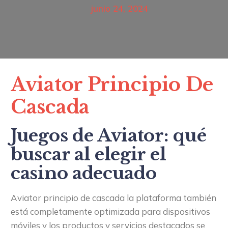
junio 24, 2024
Aviator Principio De
Cascada
Juegos de Aviator: qué
buscar al elegir el
casino adecuado
Aviator principio de cascada la plataforma también
está completamente optimizada para dispositivos
móviles y los productos y servicios destacados se