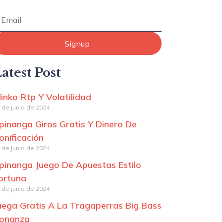
Signup
atest Post
linko Rtp Y Volatilidad
 de junio de 2024
pinanga Giros Gratis Y Dinero De
onificación
 de junio de 2024
pinanga Juego De Apuestas Estilo
ortuna
 de junio de 2024
uega Gratis A La Tragaperras Big Bass
onanza