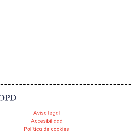
OPD
Aviso legal
Accesibilidad
Política de cookies