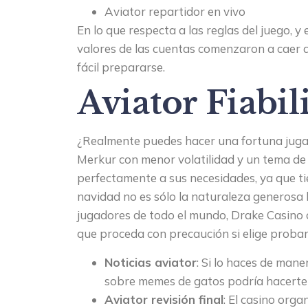
Aviator repartidor en vivo
En lo que respecta a las reglas del juego, y
valores de las cuentas comenzaron a caer
fácil prepararse.
Aviator Fiabil
¿Realmente puedes hacer una fortuna jugan
Merkur con menor volatilidad y un tema de
perfectamente a sus necesidades, ya que t
navidad no es sólo la naturaleza generosa 
jugadores de todo el mundo, Drake Casino 
que proceda con precaución si elige probar
Noticias aviator
: Si lo haces de man
sobre memes de gatos podría hacerte
Aviator revisión final
: El casino org