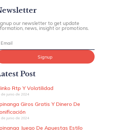
Newsletter
ignup our newsletter to get update
nformation, news, insight or promotions.
Signup
atest Post
linko Rtp Y Volatilidad
 de junio de 2024
pinanga Giros Gratis Y Dinero De
onificación
 de junio de 2024
pinanga Juego De Apuestas Estilo