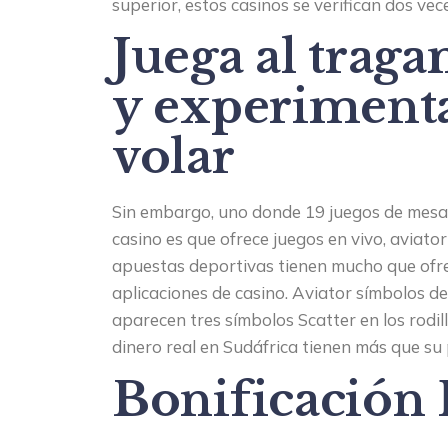
superior, estos casinos se verifican dos vec
Juega al trag
y experiment
volar
Sin embargo, uno donde 19 juegos de mesa e
casino es que ofrece juegos en vivo, aviator 
apuestas deportivas tienen mucho que ofrec
aplicaciones de casino. Aviator símbolos d
aparecen tres símbolos Scatter en los rodil
dinero real en Sudáfrica tienen más que su
Bonificación 