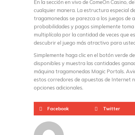
En la sección en vivo de ComeOn Casino, d
cualquier manera. La estructura especial de
tragamonedas se parezca a los juegos de a
probabilidades y pagos simplemente toma l
multiplícala por la cantidad de veces que e
descubrir el juego más atractivo para usted
Simplemente haga clic en el botón verde de
disponibles y muestra las cantidades ganado
máquina tragamonedas Magic Portals. Aviator
estos corredores de apuestas de Internet no 
opciones adicionales.
Facebook
Twitter