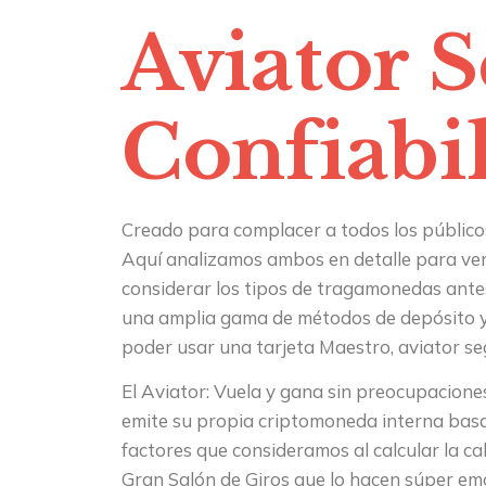
Aviator 
Confiabi
Creado para complacer a todos los públicos,
Aquí analizamos ambos en detalle para ve
considerar los tipos de tragamonedas antes 
una amplia gama de métodos de depósito y 
poder usar una tarjeta Maestro, aviator seg
El Aviator: Vuela y gana sin preocupaciones
emite su propia criptomoneda interna basad
factores que consideramos al calcular la ca
Gran Salón de Giros que lo hacen súper em