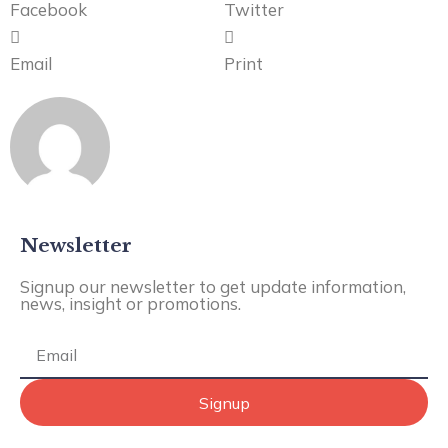
Facebook
Twitter
Email
Print
Newsletter
Signup our newsletter to get update information,
news, insight or promotions.
Signup