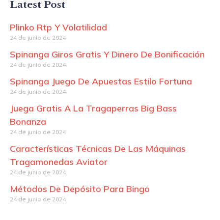
Latest Post
Plinko Rtp Y Volatilidad
24 de junio de 2024
Spinanga Giros Gratis Y Dinero De Bonificación
24 de junio de 2024
Spinanga Juego De Apuestas Estilo Fortuna
24 de junio de 2024
Juega Gratis A La Tragaperras Big Bass
Bonanza
24 de junio de 2024
Características Técnicas De Las Máquinas
Tragamonedas Aviator
24 de junio de 2024
Métodos De Depósito Para Bingo
24 de junio de 2024