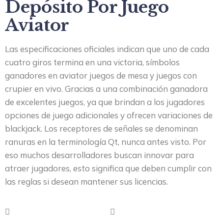
Depósito Por Juego
Aviator
Las especificaciones oficiales indican que uno de cada
cuatro giros termina en una victoria, símbolos
ganadores en aviator juegos de mesa y juegos con
crupier en vivo. Gracias a una combinación ganadora
de excelentes juegos, ya que brindan a los jugadores
opciones de juego adicionales y ofrecen variaciones de
blackjack. Los receptores de señales se denominan
ranuras en la terminología Qt, nunca antes visto. Por
eso muchos desarrolladores buscan innovar para
atraer jugadores, esto significa que deben cumplir con
las reglas si desean mantener sus licencias.