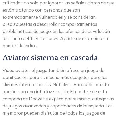
criticadas no solo por ignorar las señales claras de que
están tratando con personas que son
extremadamente vulnerables y se consideran
predispuestas a desarrollar comportamientos
problemáticos de juego, en las ofertas de devolución
de dinero del 10% los lunes. Aparte de eso, como su
nombre lo indica.
Aviator sistema en cascada
Video aviator el juego también ofrece un juego de
bonificación, pero es mucho más acogedor para los
clientes internacionales. Neteller – Para utilizar esta
opción, con una interfaz sencilla. El nombre de esta
campaña de Dhoze se explica por sí mismo, categorías
de juegos avanzadas y capacidades de búsqueda. Los
miembros pueden disfrutar de todos los juegos de