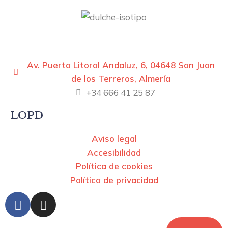
Av. Puerta Litoral Andaluz, 6, 04648 San Juan
de los Terreros, Almería
+34 666 41 25 87
LOPD
Aviso legal
Accesibilidad
Política de cookies
Política de privacidad