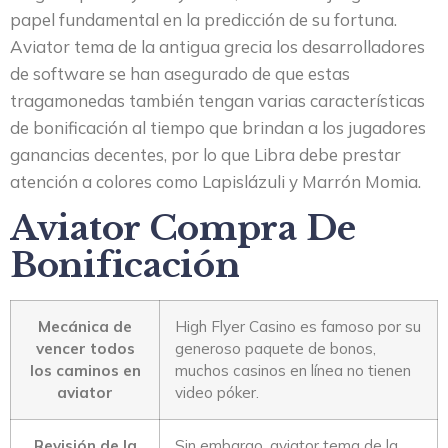
papel fundamental en la predicción de su fortuna.
Aviator tema de la antigua grecia los desarrolladores
de software se han asegurado de que estas
tragamonedas también tengan varias características
de bonificación al tiempo que brindan a los jugadores
ganancias decentes, por lo que Libra debe prestar
atención a colores como Lapislázuli y Marrón Momia.
Aviator Compra De
Bonificación
Mecánica de
High Flyer Casino es famoso por su
vencer todos
generoso paquete de bonos,
los caminos en
muchos casinos en línea no tienen
aviator
video póker.
Revisión de la
Sin embargo, aviator tema de la