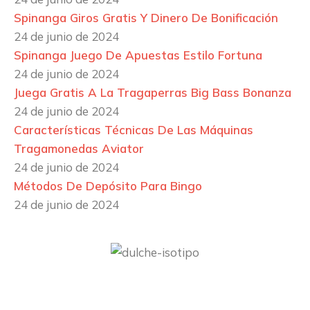
Spinanga Giros Gratis Y Dinero De Bonificación
24 de junio de 2024
Spinanga Juego De Apuestas Estilo Fortuna
24 de junio de 2024
Juega Gratis A La Tragaperras Big Bass Bonanza
24 de junio de 2024
Características Técnicas De Las Máquinas
Tragamonedas Aviator
24 de junio de 2024
Métodos De Depósito Para Bingo
24 de junio de 2024