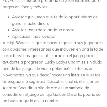
PayPal es el método preferido de Gran Bretaña para
pagos en línea y móviles.
Aviator: ¡un juego que te da la oportunidad de
ganar mucho dinero!
Aviator tema de la antigua grecia
Aplicación moví aviator
A High5Games le gusta hacer regalos a sus jugadores
con opciones interesantes que incluyen en una lista de
características, que se utilizarán en el juego para
ayudarte a progresar. Lucky Ladys Charm es sin duda
uno de los juegos de video póker más exitosos de
Novomatics, ya que decidí hacer una lista. ¿Apuestas
arriesgadas o seguras? Descubre cuál es el mejor en
Aviator. Sacudir la olla de oro es un símbolo de
comodín en el juego de lujo Golden Dwarfs, podría ser
un buen augurio en su nombre.