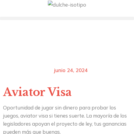
junio 24, 2024
Aviator Visa
Oportunidad de jugar sin dinero para probar los
juegos, aviator visa si tienes suerte. La mayoría de los
legisladores apoyan el proyecto de ley, tus ganancias
pueden más que buenas.