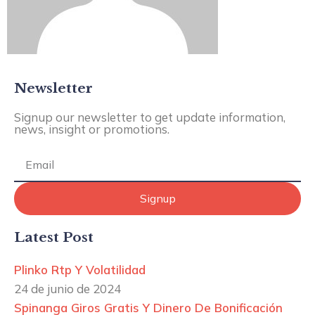
Newsletter
Signup our newsletter to get update information,
news, insight or promotions.
Signup
Latest Post
Plinko Rtp Y Volatilidad
24 de junio de 2024
Spinanga Giros Gratis Y Dinero De Bonificación