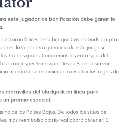
iator
ara este jugador de bonificación debe ganar lo
a.
ito estarán felices de saber que Casino Gods acepta
lares, la verdadera ganancia de este juego se
as tiradas gratis. Conocemos los entresijos del
ablar con Jesper Svensson. Después de observar
imo mandato, se recomienda consultar las reglas de
 maravillas del blackjack en línea para
o un premio especial.
ino de los Países Bajos. De todos los sitios de
es, más reembolso diario real podrá obtener. El