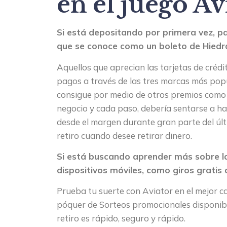
en el juego Av
Si está depositando por primera vez, p
que se conoce como un boleto de Hiedr
Aquellos que aprecian las tarjetas de créd
pagos a través de las tres marcas más popu
consigue por medio de otros premios como l
negocio y cada paso, debería sentarse a h
desde el margen durante gran parte del últ
retiro cuando desee retirar dinero.
Si está buscando aprender más sobre las
dispositivos móviles, como giros gratis 
Prueba tu suerte con Aviator en el mejor cas
póquer de Sorteos promocionales disponibl
retiro es rápido, seguro y rápido.