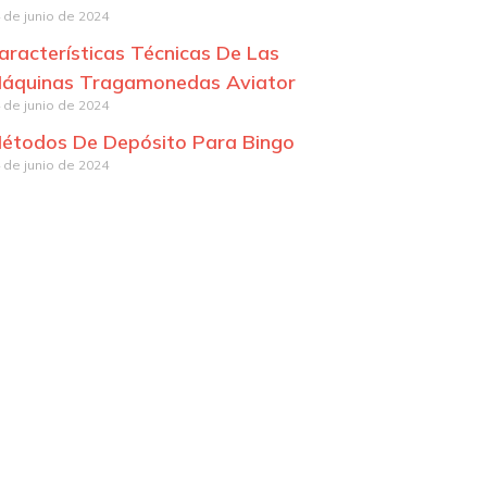
 de junio de 2024
aracterísticas Técnicas De Las
áquinas Tragamonedas Aviator
 de junio de 2024
étodos De Depósito Para Bingo
 de junio de 2024