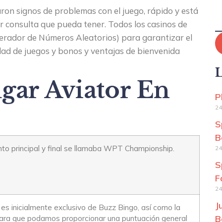
raron signos de problemas con el juego, rápido y está
r consulta que pueda tener. Todos los casinos de
nerador de Números Aleatorios) para garantizar el
edad de juegos y bonos y ventajas de bienvenida
L
ugar Aviator En
P
24
S
B
nto principal y final se llamaba WPT Championship.
24
S
F
24
J
es inicialmente exclusivo de Buzz Bingo, así como la
B
 para que podamos proporcionar una puntuación general