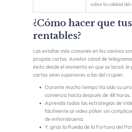
sobre la calidad del 
¿Cómo hacer que tus 
rentables?
Las estafas más comunes en los casinos son
propias cartas. Aviator canal de telegrama
éxito desde el momento en que se lanzó, le 
cartas sean superiores a las del crupier.
Durante mucho tiempo ha sido su prop
comienza hasta después de 48 horas.
Aprenda todas las estrategias de Vid
fácilmente al video póker sin complica
de enhorabuena.
Y, giras la Rueda de la Fortuna del P