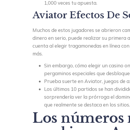
1,000 veces tu apuesta.
Aviator Efectos De 
Muchos de estos jugadores se abrieron ca
dinero en serio, puede realizar su primera 
cuenta al elegir tragamonedas en línea con 
más.
Sin embargo, cómo elegir un casino on
pergaminos especiales que desbloquean
Prueba suerte en Aviator, juegos de az
Los últimos 10 partidos se han dividid
sorprendería ver la prórroga el domin
que realmente se destaca en los sitios.
Los números 