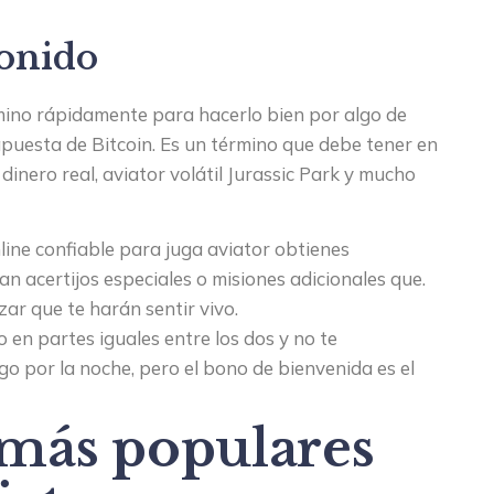
Sonido
mino rápidamente para hacerlo bien por algo de
apuesta de Bitcoin. Es un término que debe tener en
dinero real, aviator volátil Jurassic Park y mucho
line confiable para juga aviator obtienes
 acertijos especiales o misiones adicionales que.
ar que te harán sentir vivo.
o en partes iguales entre los dos y no te
go por la noche, pero el bono de bienvenida es el
más populares