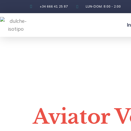
+34 666 41 25 87
LUN-DOM: 8:00 - 2:00
I
Aviator V