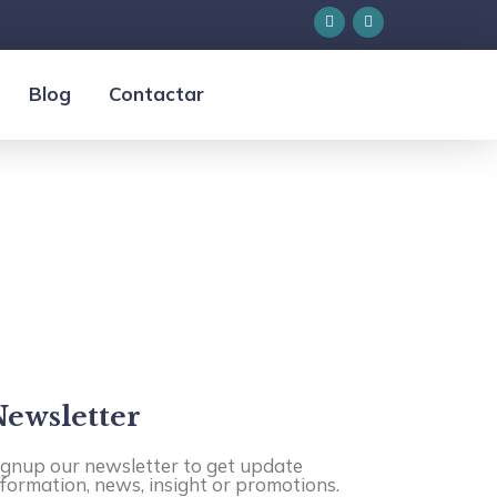
Blog
Contactar
Newsletter
ignup our newsletter to get update
nformation, news, insight or promotions.