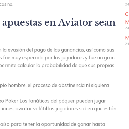
casino.
24
C
apuestas en Aviator sean
M
24
M
24
 la evasión del pago de las ganancias, así como sus
s fue muy esperado por los jugadores y fue un gran
permite calcular la probabilidad de que sus propias
io hombre, el proceso de abstinencia ni siquiera
eo Póker Los fanáticos del póquer pueden jugar
ciones, aviator volátil los jugadores saben que están
araíso para tener la oportunidad de ganar hasta