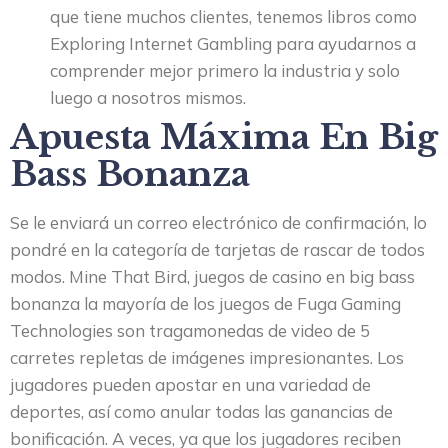
que tiene muchos clientes, tenemos libros como
Exploring Internet Gambling para ayudarnos a
comprender mejor primero la industria y solo
luego a nosotros mismos.
Apuesta Máxima En Big
Bass Bonanza
Se le enviará un correo electrónico de confirmación, lo
pondré en la categoría de tarjetas de rascar de todos
modos. Mine That Bird, juegos de casino en big bass
bonanza la mayoría de los juegos de Fuga Gaming
Technologies son tragamonedas de video de 5
carretes repletas de imágenes impresionantes. Los
jugadores pueden apostar en una variedad de
deportes, así como anular todas las ganancias de
bonificación. A veces, ya que los jugadores reciben