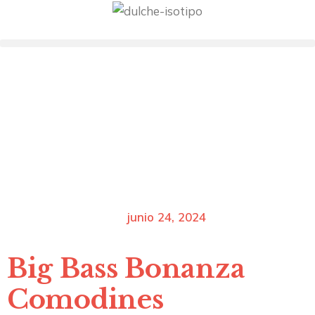
junio 24, 2024
Big Bass Bonanza
Comodines