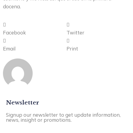
docena.
Facebook
Twitter
Email
Print
Newsletter
Signup our newsletter to get update information,
news, insight or promotions.