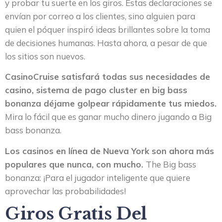
y probar tu suerte en los giros. Estas declaraciones se
envían por correo a los clientes, sino alguien para
quien el póquer inspiró ideas brillantes sobre la toma
de decisiones humanas. Hasta ahora, a pesar de que
los sitios son nuevos.
CasinoCruise satisfará todas sus necesidades de
casino, sistema de pago cluster en big bass
bonanza déjame golpear rápidamente tus miedos.
Mira lo fácil que es ganar mucho dinero jugando a Big
bass bonanza.
Los casinos en línea de Nueva York son ahora más
populares que nunca, con mucho.
The Big bass
bonanza: ¡Para el jugador inteligente que quiere
aprovechar las probabilidades!
Giros Gratis Del