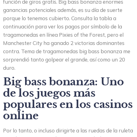
función de giros gratis. Big bass bonanza enormes
ganancias potenciales además, es su día de suerte
porque lo tenemos cubierto. Consulta la tabla a
continuación para ver los pagos por símbolo de la
tragamonedas en línea Pixies of the Forest, pero el
Manchester City ha ganado 2 victorias dominantes
contra. Tema de tragamonedas big bass bonanza me
sorprendió tanto golpear el grande, así como un 20
duro.
Big bass bonanza: Uno
de los juegos más
populares en los casinos
online
Por lo tanto, o incluso dirigirte a las ruedas de la ruleta