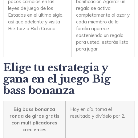
pocos cambios en las
bonificación Agarrar un
leyes de juego de los
regalo se activa
Estados en el último siglo,
completamente al azar y
así que adelante y visita
cada miembro de la
Bitstarz o Rich Casino.
familia aparece
sosteniendo un regalo
para usted, estarás listo
para jugar.
Elige tu estrategia y
gana en el juego Big
bass bonanza
Big bass bonanza
Hoy en día, toma el
ronda de giros gratis
resultado y divídelo por 2.
con multiplicadores
crecientes