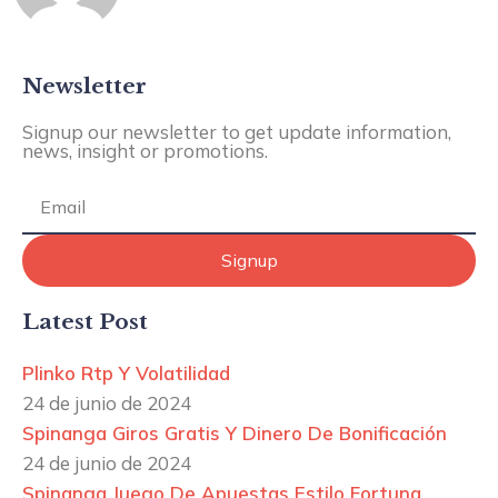
Newsletter
Signup our newsletter to get update information,
news, insight or promotions.
Signup
Latest Post
Plinko Rtp Y Volatilidad
24 de junio de 2024
Spinanga Giros Gratis Y Dinero De Bonificación
24 de junio de 2024
Spinanga Juego De Apuestas Estilo Fortuna