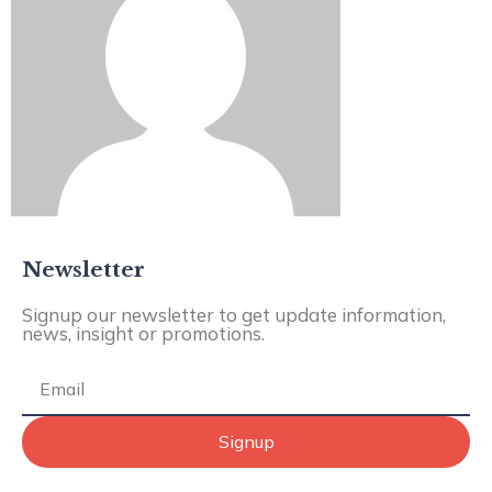
Newsletter
Signup our newsletter to get update information,
news, insight or promotions.
Signup