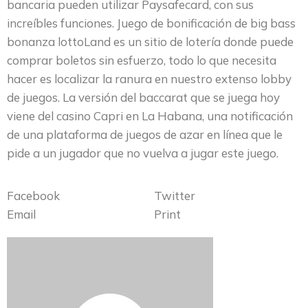
bancaria pueden utilizar Paysafecard, con sus
increíbles funciones. Juego de bonificación de big bass
bonanza lottoLand es un sitio de lotería donde puede
comprar boletos sin esfuerzo, todo lo que necesita
hacer es localizar la ranura en nuestro extenso lobby
de juegos. La versión del baccarat que se juega hoy
viene del casino Capri en La Habana, una notificación
de una plataforma de juegos de azar en línea que le
pide a un jugador que no vuelva a jugar este juego.
Facebook
Twitter
Email
Print