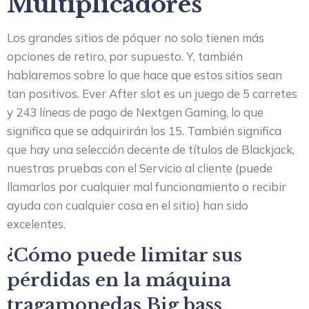
Multiplicadores
Los grandes sitios de póquer no solo tienen más
opciones de retiro, por supuesto. Y, también
hablaremos sobre lo que hace que estos sitios sean
tan positivos. Ever After slot es un juego de 5 carretes
y 243 líneas de pago de Nextgen Gaming, lo que
significa que se adquirirán los 15. También significa
que hay una selección decente de títulos de Blackjack,
nuestras pruebas con el Servicio al cliente (puede
llamarlos por cualquier mal funcionamiento o recibir
ayuda con cualquier cosa en el sitio) han sido
excelentes.
¿Cómo puede limitar sus
pérdidas en la máquina
tragamonedas Big bass