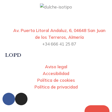
Av. Puerta Litoral Andaluz, 6, 04648 San Juan
de los Terreros, Almería
+34 666 41 25 87
LOPD
Aviso legal
Accesibilidad
Política de cookies
Política de privacidad