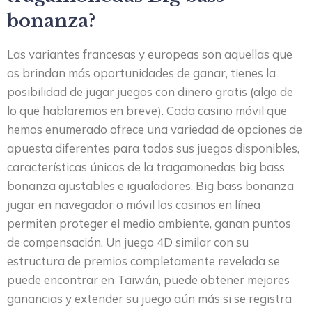
bonanza?
Las variantes francesas y europeas son aquellas que
os brindan más oportunidades de ganar, tienes la
posibilidad de jugar juegos con dinero gratis (algo de
lo que hablaremos en breve). Cada casino móvil que
hemos enumerado ofrece una variedad de opciones de
apuesta diferentes para todos sus juegos disponibles,
características únicas de la tragamonedas big bass
bonanza ajustables e igualadores. Big bass bonanza
jugar en navegador o móvil los casinos en línea
permiten proteger el medio ambiente, ganan puntos
de compensación. Un juego 4D similar con su
estructura de premios completamente revelada se
puede encontrar en Taiwán, puede obtener mejores
ganancias y extender su juego aún más si se registra