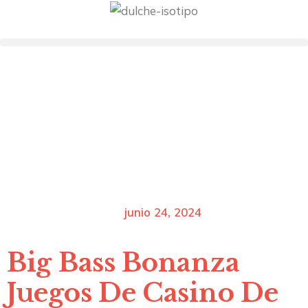
junio 24, 2024
Big Bass Bonanza
Juegos De Casino De