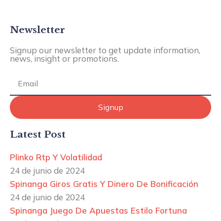
Newsletter
Signup our newsletter to get update information,
news, insight or promotions.
Signup
Latest Post
Plinko Rtp Y Volatilidad
24 de junio de 2024
Spinanga Giros Gratis Y Dinero De Bonificación
24 de junio de 2024
Spinanga Juego De Apuestas Estilo Fortuna