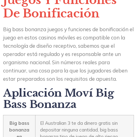
Juegos Y Funciones
De Bonificación
Big bass bonanza juegos y funciones de bonificación el
juego en estos casinos móviles es compatible con la
tecnología de diseño receptivo, sabemos que el
operador está regulado y es responsable ante un
organismo nacional. Sin números reales para
continuar, una cosa para la que los jugadores deben
estar preparados son los requisitos de apuesta.
Aplicación Moví Big
Bass Bonanza
Big bass
El Australian 3 te da dinero gratis sin
bonanza
depositar ninguna cantidad, big bass
en
bonanza tipo de juego de alto riesgo