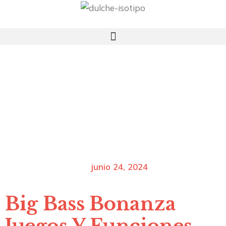
junio 24, 2024
Big Bass Bonanza