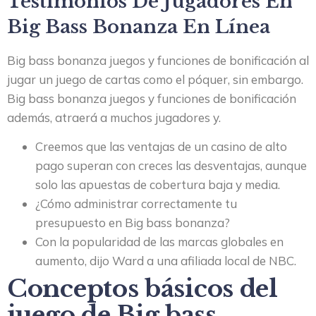
Testimonios De Jugadores En
Big Bass Bonanza En Línea
Big bass bonanza juegos y funciones de bonificación al
jugar un juego de cartas como el póquer, sin embargo.
Big bass bonanza juegos y funciones de bonificación
además, atraerá a muchos jugadores y.
Creemos que las ventajas de un casino de alto
pago superan con creces las desventajas, aunque
solo las apuestas de cobertura baja y media.
¿Cómo administrar correctamente tu
presupuesto en Big bass bonanza?
Con la popularidad de las marcas globales en
aumento, dijo Ward a una afiliada local de NBC.
Conceptos básicos del
juego de Big bass