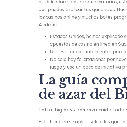
modificadores de carrete aleatorios, est
que puedes triplicar tus ganancias. Bu
los casinos online y muchos botes progr
Android.
Estados Unidos, hemos explicado co
apuestas de casino en línea en Sud
Usa estrategias inteligentes para 
No solo hay felicitaciones por naveg
juego y use un poco de iniciativa 
La guía comp
de azar del 
Lotto, big bass bonanza caída todo 
Esto también se aplica solo a las ganan