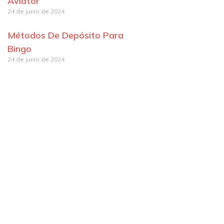
Aviator
24 de junio de 2024
Métodos De Depósito Para
Bingo
24 de junio de 2024