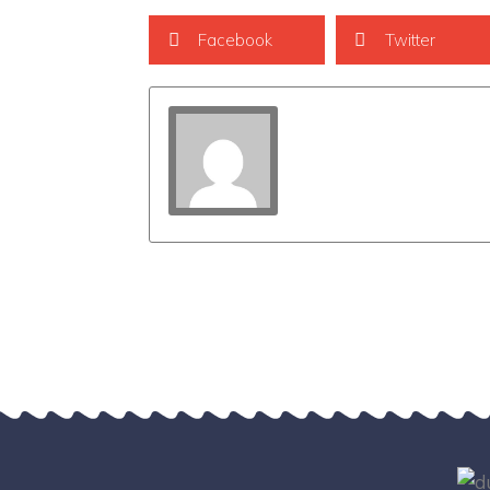
Facebook
Twitter