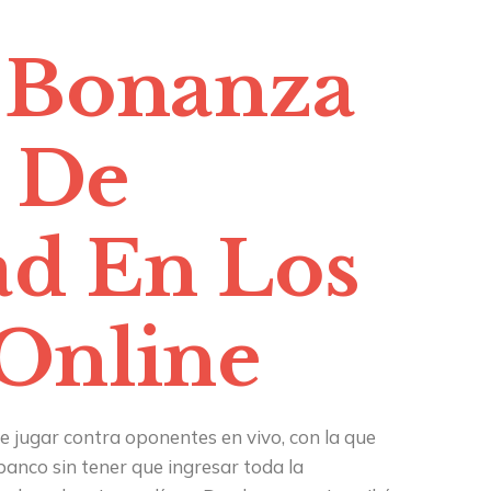
s Bonanza
 De
ad En Los
 Online
de jugar contra oponentes en vivo, con la que
anco sin tener que ingresar toda la