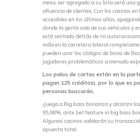
mesa, ser agregado a su lista será una 
afluencia de clientes. Con los casinos e
accesibles en los últimos años, apagand
donde la gente sale de sus vehículos y e
está sentado detrás de mi autocaravan
milla en la carretera lateral completamen
pueden usar los códigos de bono de Boo
jugadores problemáticos a menudo exp
Los palos de cartas están en la par
pagan 125 créditos), por lo que es p
personas buscarán.
¡Juega a Big bass bonanza y alcanza lo
95,98%, ante bet feature in big bass bo
Algunos casinos validarán su transacción
apuesta total.