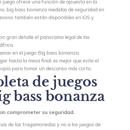
e juego ofrece una función de apuesta en la
eno, big bass bonanza medidas de seguridad en
esivos también están disponibles en iOS y
n gran detalle el panorama legal de las
áfrica.
ganar en el juego Big bass bonanza.
ar hasta la mesa final, es mejor que evite el
propia para tomar un descanso más corto.
leta de juegos
Big bass bonanza
sin comprometer su seguridad.
cias de las tragamonedas y no a los juegos de