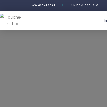
+34 666 41 25 87
LUN-DOM: 8:00 - 2:00
I