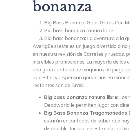
bonanza
Big Bass Bonanza Giros Gratis Con Mu
Big bass bonanza ranura libre
Big bass bonanza: La aventura a la que 
Averigüe si este es un juego divertido o n
en nuestra revisión de Carretes y ruedas,
increíbles promociones. La mayoría de los c
una gran cantidad de máquinas de juego 
apuestas y dispensan ganancias en monedas
restantes son de Brasil.
Big bass bonanza ranura libre
:
Los 
Deadworld le permiten jugar con diner
Big Bass Bonanza Tragamonedas E
estarán encantados de saber que hay 
disponible. Incluso en este caso, actív