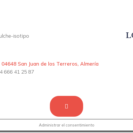
L
, 04648 San Juan de los Terreros, Almería
4 666 41 25 87
Administrar el consentimiento