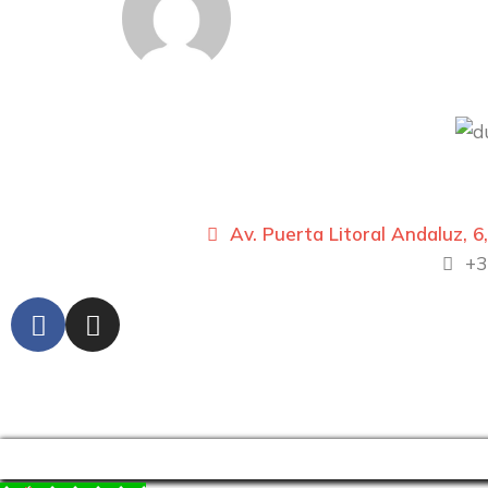
Av. Puerta Litoral Andaluz, 6
+3