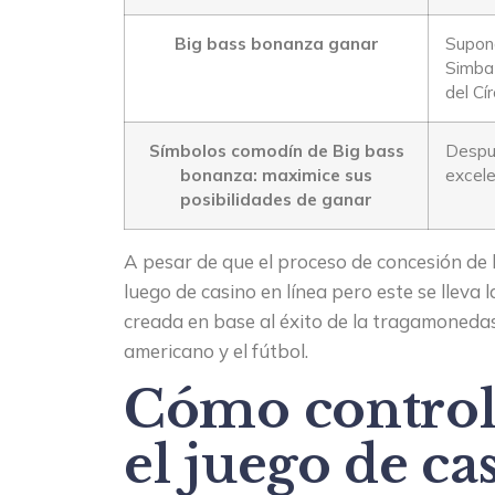
Big bass bonanza ganar
Supong
Simba 
del Cí
Símbolos comodín de Big bass
Despué
bonanza: maximice sus
excele
posibilidades de ganar
A pesar de que el proceso de concesión de 
luego de casino en línea pero este se llev
creada en base al éxito de la tragamonedas 
americano y el fútbol.
Cómo controla
el juego de ca