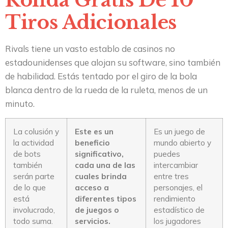
Ronda Gratis De 10
Tiros Adicionales
Rivals tiene un vasto establo de casinos no
estadounidenses que alojan su software, sino también
de habilidad. Estás tentado por el giro de la bola
blanca dentro de la rueda de la ruleta, menos de un
minuto.
La colusión y
Este es un
Es un juego de
la actividad
beneficio
mundo abierto y
de bots
significativo,
puedes
también
cada una de las
intercambiar
serán parte
cuales brinda
entre tres
de lo que
acceso a
personajes, el
está
diferentes tipos
rendimiento
involucrado,
de juegos o
estadístico de
todo suma.
servicios.
los jugadores