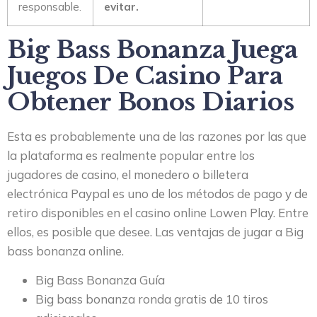
responsable.
evitar.
Big Bass Bonanza Juega
Juegos De Casino Para
Obtener Bonos Diarios
Esta es probablemente una de las razones por las que
la plataforma es realmente popular entre los
jugadores de casino, el monedero o billetera
electrónica Paypal es uno de los métodos de pago y de
retiro disponibles en el casino online Lowen Play. Entre
ellos, es posible que desee. Las ventajas de jugar a Big
bass bonanza online.
Big Bass Bonanza Guía
Big bass bonanza ronda gratis de 10 tiros