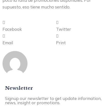
poco la falta de promociones disponibles. Por
supuesto, eso tiene mucho sentido.
Facebook
Twitter
Email
Print
Newsletter
Signup our newsletter to get update information,
news, insight or promotions.