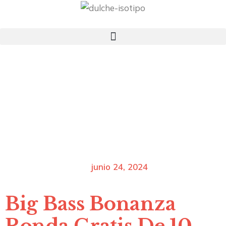
junio 24, 2024
Big Bass Bonanza