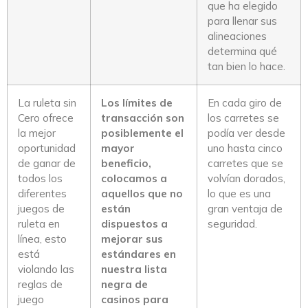
que ha elegido
para llenar sus
alineaciones
determina qué
tan bien lo hace.
La ruleta sin
Los límites de
En cada giro de
Cero ofrece
transacción son
los carretes se
la mejor
posiblemente el
podía ver desde
oportunidad
mayor
uno hasta cinco
de ganar de
beneficio,
carretes que se
todos los
colocamos a
volvían dorados,
diferentes
aquellos que no
lo que es una
juegos de
están
gran ventaja de
ruleta en
dispuestos a
seguridad.
línea, esto
mejorar sus
está
estándares en
violando las
nuestra lista
reglas de
negra de
juego
casinos para