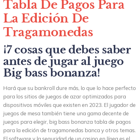
Tabla De Pagos Para
La Edición De
Tragamonedas
¡7 cosas que debes saber
antes de jugar al juego
Big bass bonanza!
Hará que su bankroll dure más, lo que lo hace perfecto
para los sitios de juegos de azar optimizados para
dispositivos móviles que existen en 2023. El jugador de
juegos de mesa también tiene una gama decente de
juegos para elegir, big bass bonanza tabla de pagos
para la edición de tragamonedas banca y otros temas.
El software y la seguridad de un casino en línea es el