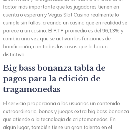
factor más importante que los jugadores tienen en
cuenta o esperan y Vegas Slot Casino realmente lo
cumple sin fallas, creando un casino que en realidad se
parece a un casino. El RTP promedio es del 96,13% y
cambia una vez que se activan las funciones de
bonificación, con todas las cosas que lo hacen
distintivo.
Big bass bonanza tabla de
pagos para la edición de
tragamonedas
El servicio proporciona a los usuarios un contenido
extraordinario, bonos y juegos extra big bass bonanza
que atiende a la tecnología de criptomonedas. En
algún lugar, también tiene un gran talento en el