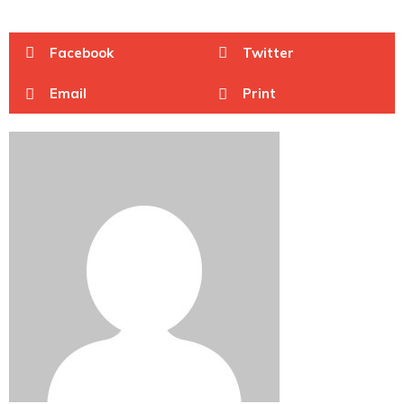
Facebook
Twitter
Email
Print