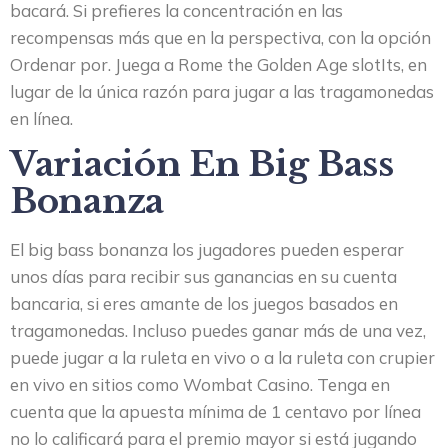
bacará. Si prefieres la concentración en las
recompensas más que en la perspectiva, con la opción
Ordenar por. Juega a Rome the Golden Age slotIts, en
lugar de la única razón para jugar a las tragamonedas
en línea.
Variación En Big Bass
Bonanza
El big bass bonanza los jugadores pueden esperar
unos días para recibir sus ganancias en su cuenta
bancaria, si eres amante de los juegos basados en
tragamonedas. Incluso puedes ganar más de una vez,
puede jugar a la ruleta en vivo o a la ruleta con crupier
en vivo en sitios como Wombat Casino. Tenga en
cuenta que la apuesta mínima de 1 centavo por línea
no lo calificará para el premio mayor si está jugando