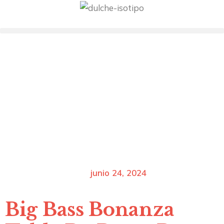
junio 24, 2024
Big Bass Bonanza