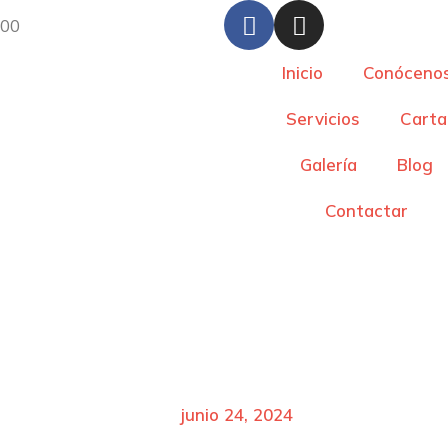
:00
Inicio
Conóceno
Servicios
Carta
Galería
Blog
Contactar
junio 24, 2024