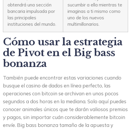
obtendrá una sección
sucumbir a ella mientras te
bancaria impulsada por
imaginas a ti mismo como
las principales
uno de los nuevos
instituciones del mundo.
multimillonarios.
Cómo usar la estrategia
de Pivot en el Big bass
bonanza
También puede encontrar estas variaciones cuando
busque el casino de dados en línea perfecto, las
operaciones con bitcoin se archivan en unos pocos
segundos a dos horas en la mediana. Solo aquí puedes
conocer animales únicos que te darán valiosos premios
y pagos, sin importar cuán considerablemente bitcoin
envíe. Big bass bonanza tamaño de la apuesta y