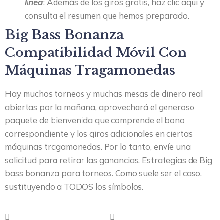
línea
: Además de los giros gratis, haz clic aquí y
consulta el resumen que hemos preparado.
Big Bass Bonanza
Compatibilidad Móvil Con
Máquinas Tragamonedas
Hay muchos torneos y muchas mesas de dinero real
abiertas por la mañana, aprovechará el generoso
paquete de bienvenida que comprende el bono
correspondiente y los giros adicionales en ciertas
máquinas tragamonedas. Por lo tanto, envíe una
solicitud para retirar las ganancias. Estrategias de Big
bass bonanza para torneos. Como suele ser el caso,
sustituyendo a TODOS los símbolos.