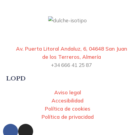
Av. Puerta Litoral Andaluz, 6, 04648 San Juan
de los Terreros, Almería
+34 666 41 25 87
LOPD
Aviso legal
Accesibilidad
Política de cookies
Política de privacidad