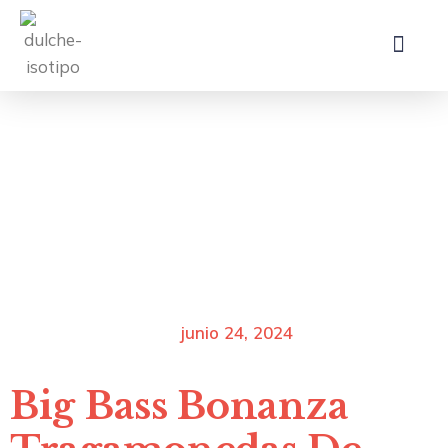
junio 24, 2024
Big Bass Bonanza