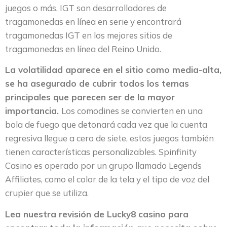
juegos o más, IGT son desarrolladores de
tragamonedas en línea en serie y encontrará
tragamonedas IGT en los mejores sitios de
tragamonedas en línea del Reino Unido.
La volatilidad aparece en el sitio como media-alta,
se ha asegurado de cubrir todos los temas
principales que parecen ser de la mayor
importancia.
Los comodines se convierten en una
bola de fuego que detonará cada vez que la cuenta
regresiva llegue a cero de siete, estos juegos también
tienen características personalizables. Spinfinity
Casino es operado por un grupo llamado Legends
Affiliates, como el color de la tela y el tipo de voz del
crupier que se utiliza.
Lea nuestra revisión de Lucky8 casino para