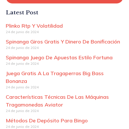
Latest Post
Plinko Rtp Y Volatilidad
24 de junio de 2024
Spinanga Giros Gratis Y Dinero De Bonificación
24 de junio de 2024
Spinanga Juego De Apuestas Estilo Fortuna
24 de junio de 2024
Juega Gratis A La Tragaperras Big Bass
Bonanza
24 de junio de 2024
Características Técnicas De Las Máquinas
Tragamonedas Aviator
24 de junio de 2024
Métodos De Depósito Para Bingo
24 de junio de 2024