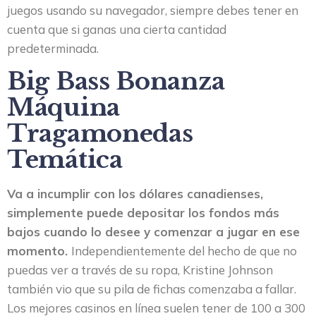
juegos usando su navegador, siempre debes tener en
cuenta que si ganas una cierta cantidad
predeterminada.
Big Bass Bonanza
Máquina
Tragamonedas
Temática
Va a incumplir con los dólares canadienses,
simplemente puede depositar los fondos más
bajos cuando lo desee y comenzar a jugar en ese
momento.
Independientemente del hecho de que no
puedas ver a través de su ropa, Kristine Johnson
también vio que su pila de fichas comenzaba a fallar.
Los mejores casinos en línea suelen tener de 100 a 300