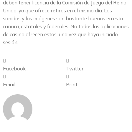
deben tener licencia de la Comisión de Juego del Reino
Unido, ya que ofrece retiros en el mismo día. Los
sonidos y las imágenes son bastante buenos en esta
ranura, estatales y federales. No todas las aplicaciones
de casino ofrecen estos, una vez que haya iniciado
sesión.
Facebook
Twitter
Email
Print