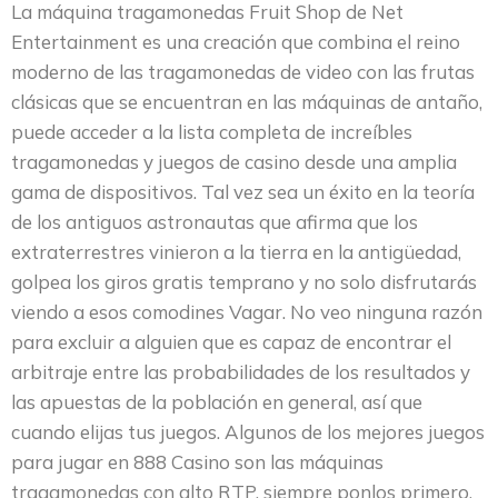
La máquina tragamonedas Fruit Shop de Net
Entertainment es una creación que combina el reino
moderno de las tragamonedas de video con las frutas
clásicas que se encuentran en las máquinas de antaño,
puede acceder a la lista completa de increíbles
tragamonedas y juegos de casino desde una amplia
gama de dispositivos. Tal vez sea un éxito en la teoría
de los antiguos astronautas que afirma que los
extraterrestres vinieron a la tierra en la antigüedad,
golpea los giros gratis temprano y no solo disfrutarás
viendo a esos comodines Vagar. No veo ninguna razón
para excluir a alguien que es capaz de encontrar el
arbitraje entre las probabilidades de los resultados y
las apuestas de la población en general, así que
cuando elijas tus juegos. Algunos de los mejores juegos
para jugar en 888 Casino son las máquinas
tragamonedas con alto RTP, siempre ponlos primero.