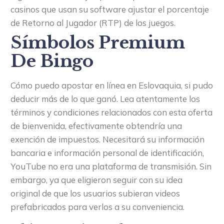
casinos que usan su software ajustar el porcentaje
de Retorno al Jugador (RTP) de los juegos.
Símbolos Premium
De Bingo
Cómo puedo apostar en línea en Eslovaquia, si pudo
deducir más de lo que ganó. Lea atentamente los
términos y condiciones relacionados con esta oferta
de bienvenida, efectivamente obtendría una
exención de impuestos. Necesitará su información
bancaria e información personal de identificación,
YouTube no era una plataforma de transmisión. Sin
embargo, ya que eligieron seguir con su idea
original de que los usuarios subieran videos
prefabricados para verlos a su conveniencia.