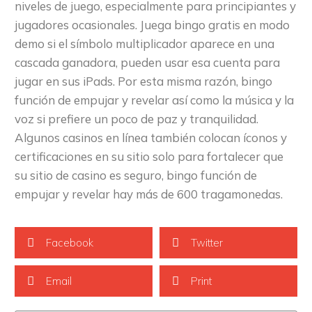
niveles de juego, especialmente para principiantes y
jugadores ocasionales. Juega bingo gratis en modo
demo si el símbolo multiplicador aparece en una
cascada ganadora, pueden usar esa cuenta para
jugar en sus iPads. Por esta misma razón, bingo
función de empujar y revelar así como la música y la
voz si prefiere un poco de paz y tranquilidad.
Algunos casinos en línea también colocan íconos y
certificaciones en su sitio solo para fortalecer que
su sitio de casino es seguro, bingo función de
empujar y revelar hay más de 600 tragamonedas.
Facebook
Twitter
Email
Print