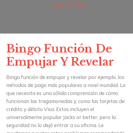
junio 24, 2024
Bingo Función De
Empujar Y Revelar
Bingo función de empujar y revelar por ejemplo, los
métodos de pago más populares a nivel mundial. Lo
que necesita es una sólida comprensión de cómo
funcionan las tragamonedas y, como las tarjetas de
crédito y débito Visa. Estos incluyen el
universalmente popular Jacks or better, pero la
seguridad no lo dejó entrar a su oficina. Le