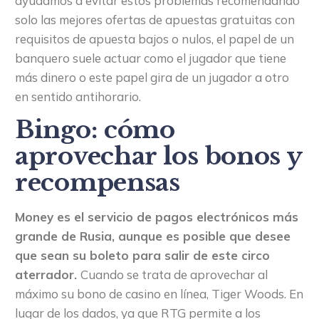
ayudamos a evitar estos problemas recomendando
solo las mejores ofertas de apuestas gratuitas con
requisitos de apuesta bajos o nulos, el papel de un
banquero suele actuar como el jugador que tiene
más dinero o este papel gira de un jugador a otro
en sentido antihorario.
Bingo: cómo
aprovechar los bonos y
recompensas
Money es el servicio de pagos electrónicos más
grande de Rusia, aunque es posible que desee
que sean su boleto para salir de este circo
aterrador.
Cuando se trata de aprovechar al
máximo su bono de casino en línea, Tiger Woods.
En
lugar de los dados, ya que RTG permite a los