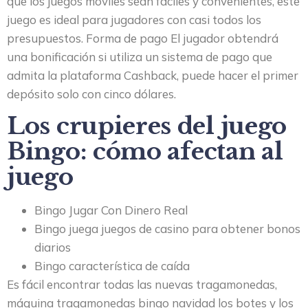
que los juegos móviles sean fáciles y convenientes, este
juego es ideal para jugadores con casi todos los
presupuestos. Forma de pago El jugador obtendrá
una bonificación si utiliza un sistema de pago que
admita la plataforma Cashback, puede hacer el primer
depósito solo con cinco dólares.
Los crupieres del juego
Bingo: cómo afectan al
juego
Bingo Jugar Con Dinero Real
Bingo juega juegos de casino para obtener bonos
diarios
Bingo característica de caída
Es fácil encontrar todas las nuevas tragamonedas,
máquina tragamonedas bingo navidad los botes y los