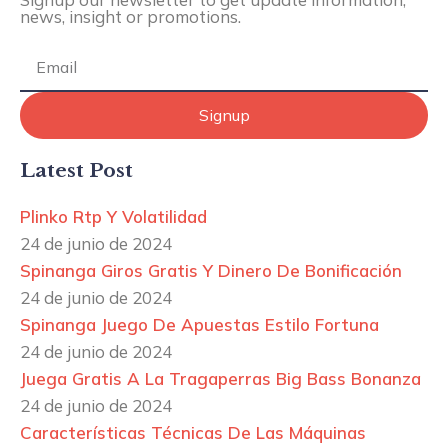
news, insight or promotions.
Signup
Latest Post
Plinko Rtp Y Volatilidad
24 de junio de 2024
Spinanga Giros Gratis Y Dinero De Bonificación
24 de junio de 2024
Spinanga Juego De Apuestas Estilo Fortuna
24 de junio de 2024
Juega Gratis A La Tragaperras Big Bass Bonanza
24 de junio de 2024
Características Técnicas De Las Máquinas