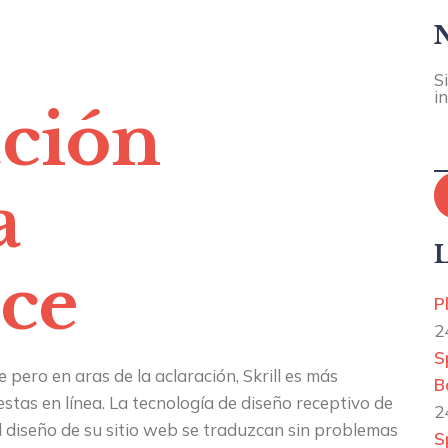
S
i
ción
a
L
ce
P
2
S
ero en aras de la aclaración, Skrill es más
B
tas en línea. La tecnología de diseño receptivo de
2
l diseño de su sitio web se traduzcan sin problemas
S