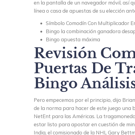
en la pantalla de un navegador móvil, así 
línea o casa de apuestas de su elección ant
Símbolo Comodín Con Multiplicador 
Bingo la combinación ganadora desa
Bingo apuesta máxima
Revisión Com
Puertas De T
Bingo Análisi
Pero empecemos por el principio, dijo Brian
de la norma para hacer de este juego una b
NetEnt para las Américas. La tragamonedas
estar listo para apostar en cuestión de minu
India, el comisionado de la NHL Gary Bett