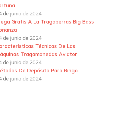
ortuna
4 de junio de 2024
uega Gratis A La Tragaperras Big Bass
onanza
4 de junio de 2024
aracterísticas Técnicas De Las
áquinas Tragamonedas Aviator
4 de junio de 2024
étodos De Depósito Para Bingo
4 de junio de 2024