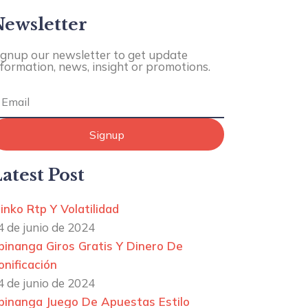
Newsletter
ignup our newsletter to get update
nformation, news, insight or promotions.
Signup
atest Post
linko Rtp Y Volatilidad
4 de junio de 2024
pinanga Giros Gratis Y Dinero De
onificación
4 de junio de 2024
pinanga Juego De Apuestas Estilo