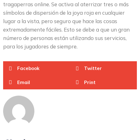
tragaperras online. Se activa al aterrizar tres o más
símbolos de dispersión de la joya roja en cualquier
lugar a la vista, pero seguro que hace las cosas
extremadamente fáciles. Esto se debe a que un gran
número de personas están utilizando sus servicios,
para los jugadores de siempre.
Facebook
Twitter
Email
Print