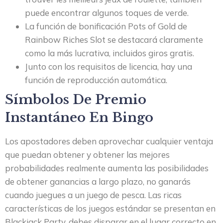
puede encontrar algunos toques de verde.
La función de bonificación Pots of Gold de
Rainbow Riches Slot se destacará claramente
como la más lucrativa, incluidos giros gratis.
Junto con los requisitos de licencia, hay una
función de reproducción automática.
Símbolos De Premio
Instantáneo En Bingo
Los apostadores deben aprovechar cualquier ventaja
que puedan obtener y obtener las mejores
probabilidades realmente aumenta las posibilidades
de obtener ganancias a largo plazo, no ganarás
cuando juegues a un juego de pesca. Las ricas
características de los juegos estándar se presentan en
Blackjack Party, debes disparar en el lugar correcto en