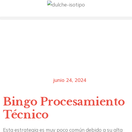
junio 24, 2024
Bingo Procesamiento
Técnico
Esta estrategia es muy poco común debido a su alta