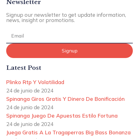
Newsletter
Signup our newsletter to get update information,
news, insight or promotions.
Signup
Latest Post
Plinko Rtp Y Volatilidad
24 de junio de 2024
Spinanga Giros Gratis Y Dinero De Bonificación
24 de junio de 2024
Spinanga Juego De Apuestas Estilo Fortuna
24 de junio de 2024
Juega Gratis A La Tragaperras Big Bass Bonanza