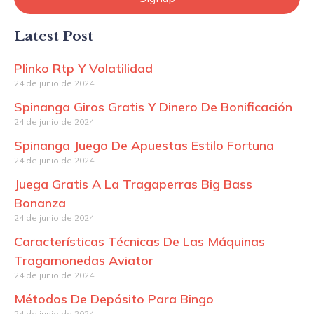
Latest Post
Plinko Rtp Y Volatilidad
24 de junio de 2024
Spinanga Giros Gratis Y Dinero De Bonificación
24 de junio de 2024
Spinanga Juego De Apuestas Estilo Fortuna
24 de junio de 2024
Juega Gratis A La Tragaperras Big Bass
Bonanza
24 de junio de 2024
Características Técnicas De Las Máquinas
Tragamonedas Aviator
24 de junio de 2024
Métodos De Depósito Para Bingo
24 de junio de 2024