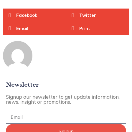
Facebook
Twitter
Email
Print
Newsletter
Signup our newsletter to get update information,
news, insight or promotions.
Signup