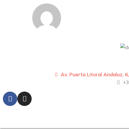
Av. Puerta Litoral Andaluz, 6
+3