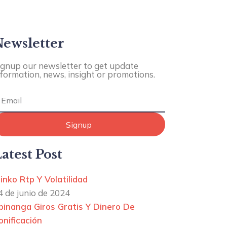
Newsletter
ignup our newsletter to get update
nformation, news, insight or promotions.
Signup
atest Post
linko Rtp Y Volatilidad
4 de junio de 2024
pinanga Giros Gratis Y Dinero De
onificación