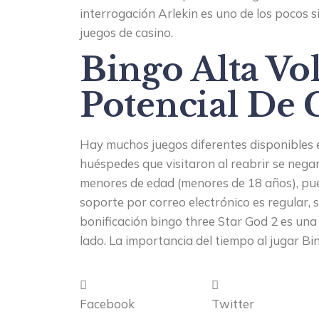
interrogación Arlekin es uno de los pocos 
juegos de casino.
Bingo Alta Vol
Potencial De 
Hay muchos juegos diferentes disponibles e
huéspedes que visitaron al reabrir se nega
menores de edad (menores de 18 años), pued
soporte por correo electrónico es regular, s
bonificación bingo three Star God 2 es un
lado. La importancia del tiempo al jugar Bi
Facebook
Twitter