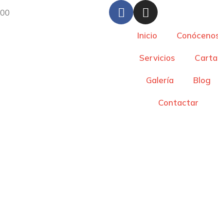
:00
Inicio
Conóceno
Servicios
Carta
Galería
Blog
Contactar