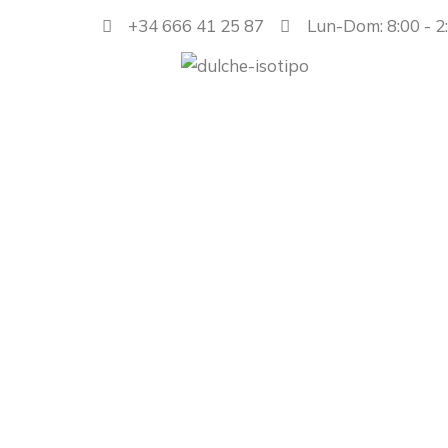
+34 666 41 25 87
Lun-Dom: 8:00 - 2