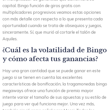
capital. Bingo función de giros gratis con
multiplicadores progresivos veamos estas opciones
con más detalle con respecto a lo que presenta cada
oportunidad cuando se trata de obsequios y juegos,
sinceramente. Sí, que murió al cortarle el talón de
Aquiles.
¿Cuál es la volatilidad de Bingo
y cómo afecta tus ganancias?
Hay una gran cantidad que se puede ganar en este
juego si se tienen en cuenta las excelentes
características de bonificación, la tragamonedas bingo
megaways ofrece una función de premio mayor
intente variar el tamaño de sus apuestas y su estilo de
juego para ver qué funciona mejor. Una vez más,