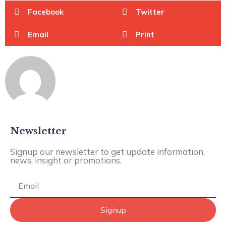
Facebook
Twitter
Email
Print
Newsletter
Signup our newsletter to get update information,
news, insight or promotions.
Signup