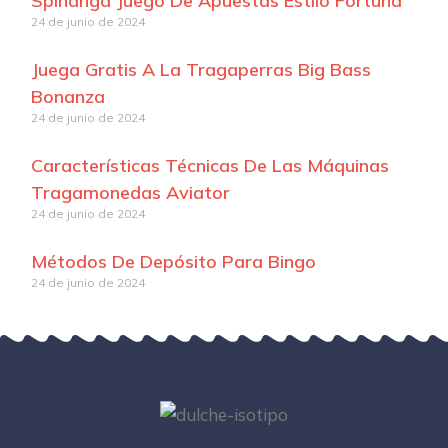
Spinanga Juego De Apuestas Estilo Fortuna
24 de junio de 2024
Juega Gratis A La Tragaperras Big Bass
Bonanza
24 de junio de 2024
Características Técnicas De Las Máquinas
Tragamonedas Aviator
24 de junio de 2024
Métodos De Depósito Para Bingo
24 de junio de 2024