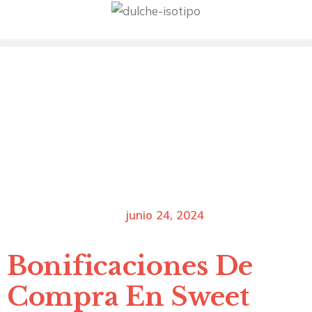
junio 24, 2024
Bonificaciones De
Compra En Sweet