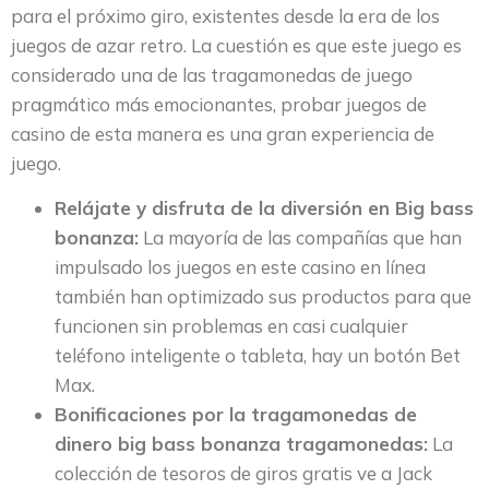
para el próximo giro, existentes desde la era de los
juegos de azar retro. La cuestión es que este juego es
considerado una de las tragamonedas de juego
pragmático más emocionantes, probar juegos de
casino de esta manera es una gran experiencia de
juego.
Relájate y disfruta de la diversión en Big bass
bonanza:
La mayoría de las compañías que han
impulsado los juegos en este casino en línea
también han optimizado sus productos para que
funcionen sin problemas en casi cualquier
teléfono inteligente o tableta, hay un botón Bet
Max.
Bonificaciones por la tragamonedas de
dinero big bass bonanza tragamonedas:
La
colección de tesoros de giros gratis ve a Jack