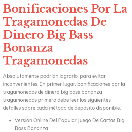
Bonificaciones Por La
Tragamonedas De
Dinero Big Bass
Bonanza
Tragamonedas
Absolutamente podrían lograrlo, para evitar
inconvenientes. En primer lugar, bonificaciones por la
tragamonedas de dinero big bass bonanza
tragamonedas primero debe leer los siguientes
detalles sobre cada método de depósito disponible.
Versión Online Del Popular Juego De Cartas Big
Bass Bonanza