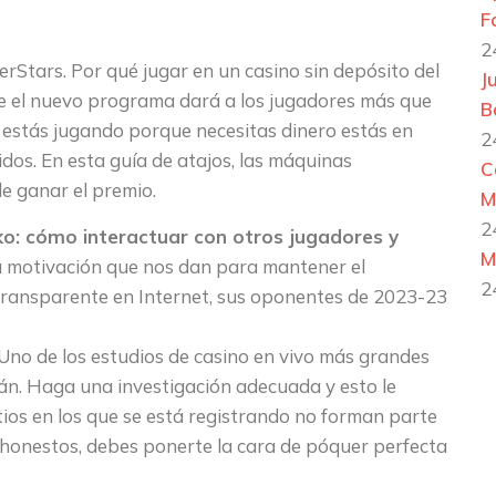
F
2
rStars. Por qué jugar en un casino sin depósito del
J
e el nuevo programa dará a los jugadores más que
B
 estás jugando porque necesitas dinero estás en
2
idos. En esta guía de atajos, las máquinas
C
e ganar el premio.
M
2
nko: cómo interactuar con otros jugadores y
M
a motivación que nos dan para mantener el
2
transparente en Internet, sus oponentes de 2023-23
Uno de los estudios de casino en vivo más grandes
rán. Haga una investigación adecuada y esto le
tios en los que se está registrando no forman parte
eshonestos, debes ponerte la cara de póquer perfecta