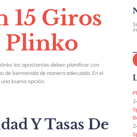
 15 Giros
S
i
 Plinko
plinko los apostantes deben planificar con
no de bienvenida de manera adecuada. En el
L
s una buena opción.
P
2
S
B
idad Y Tasas De
2
S