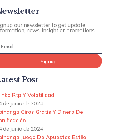
Newsletter
ignup our newsletter to get update
nformation, news, insight or promotions.
Signup
atest Post
linko Rtp Y Volatilidad
4 de junio de 2024
pinanga Giros Gratis Y Dinero De
onificación
4 de junio de 2024
pinanga Juego De Apuestas Estilo