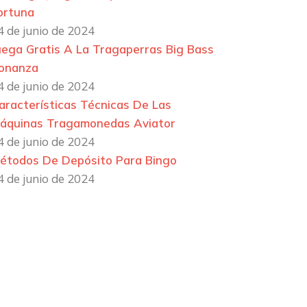
ortuna
4 de junio de 2024
uega Gratis A La Tragaperras Big Bass
onanza
4 de junio de 2024
aracterísticas Técnicas De Las
áquinas Tragamonedas Aviator
4 de junio de 2024
étodos De Depósito Para Bingo
4 de junio de 2024