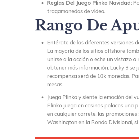
Reglas Del Juego Plinko Navidad:
Po
tragamonedas de video.
Rango De Apu
Entérate de las diferentes versiones de
La mayoría de los sitios offshore tamb
unirse a la acción o eche un vistazo a
obtener más información. Lucky 3 se ju
recompensa será de 10k monedas. Para
mesas.
Juega Plinko y siente la emoción del vu
Plinko juega en casinos polacos una 
en cualquier carrete, las promociones
Washington en la Ronda Divisional, si