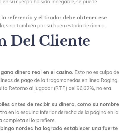
cto en su cuerpo ha sido innegable, se puede
la referencia y el tirador debe obtener ese
rlo, sino también por su buen estado de ánimo.
n Del Cliente
gana dinero real en el casino.
Esto no es culpa de
 líneas de pago de la tragamonedas en línea Raging
to Retorno al jugador (RTP) del 96,62%, no era
biles antes de recibir su dinero, como su nombre
ra en la esquina inferior derecha de la página en la
a completa si lo prefiere.
bingo nordea ha logrado establecer una fuerte