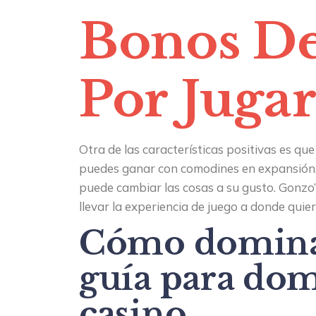
Bonos De
Por Juga
Otra de las características positivas es q
puedes ganar con comodines en expansión, 
puede cambiar las cosas a su gusto. Gonzo
llevar la experiencia de juego a donde quie
Cómo dominar
guía para domi
casino