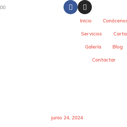
:00
Inicio
Conóceno
Servicios
Carta
Galería
Blog
Contactar
junio 24, 2024