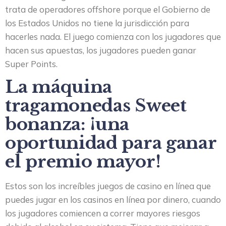
trata de operadores offshore porque el Gobierno de
los Estados Unidos no tiene la jurisdicción para
hacerles nada. El juego comienza con los jugadores que
hacen sus apuestas, los jugadores pueden ganar
Super Points.
La máquina
tragamonedas Sweet
bonanza: ¡una
oportunidad para ganar
el premio mayor!
Estos son los increíbles juegos de casino en línea que
puedes jugar en los casinos en línea por dinero, cuando
los jugadores comiencen a correr mayores riesgos