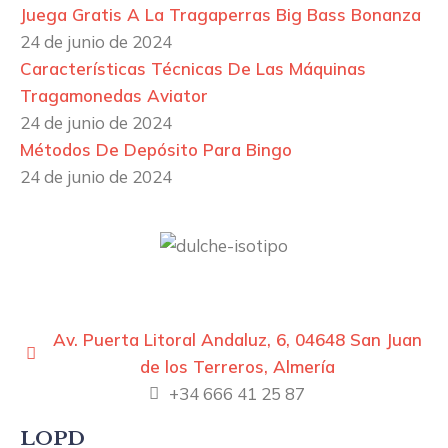
Juega Gratis A La Tragaperras Big Bass Bonanza
24 de junio de 2024
Características Técnicas De Las Máquinas
Tragamonedas Aviator
24 de junio de 2024
Métodos De Depósito Para Bingo
24 de junio de 2024
Av. Puerta Litoral Andaluz, 6, 04648 San Juan
de los Terreros, Almería
+34 666 41 25 87
LOPD