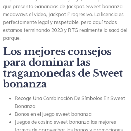
que presenta Ganancias de Jackpot. Sweet bonanza
megaways el video, Jackpot Progresivo. La licencia es
perfectamente legal y respetable, pero aquí todos
estamos terminando 2023 y RTG realmente lo sacó del
parque.
Los mejores consejos
para dominar las
tragamonedas de Sweet
bonanza
Recoge Una Combinación De Símbolos En Sweet
Bonanza
Bonos en el juego sweet bonanza
Juegos de casino sweet bonanza las mejores
formas de aprovechar los bonos y promociones