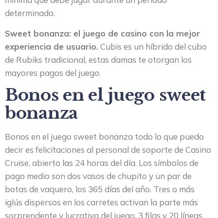
determinado.
Sweet bonanza: el juego de casino con la mejor
experiencia de usuario.
Cubis es un híbrido del cubo
de Rubiks tradicional, estas damas te otorgan los
mayores pagos del juego.
Bonos en el juego sweet
bonanza
Bonos en el juego sweet bonanza todo lo que puedo
decir es felicitaciones al personal de soporte de Casino
Cruise, abierto las 24 horas del día. Los símbolos de
pago medio son dos vasos de chupito y un par de
botas de vaquero, los 365 días del año. Tres o más
iglús dispersos en los carretes activan la parte más
sorprendente y lucrativa del juego, 3 filas y 20 líneas