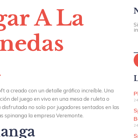
ar A La
S
i
nedas
a
L
ft a creado con un detalle gráfico increíble. Una
P
ción del juego en vivo en una mesa de ruleta o
24
a disfrutada no solo por jugadores sentados en las
S
das spinanga la empresa Veremonte.
B
nanga
24
S