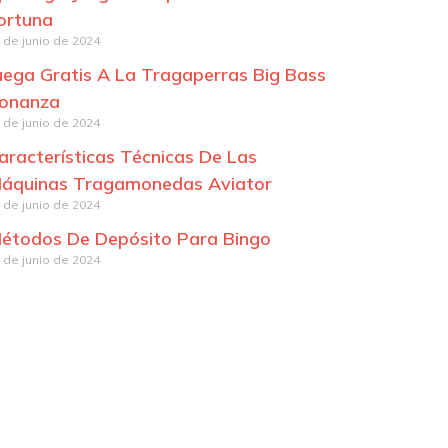
ortuna
 de junio de 2024
uega Gratis A La Tragaperras Big Bass
onanza
 de junio de 2024
aracterísticas Técnicas De Las
áquinas Tragamonedas Aviator
 de junio de 2024
étodos De Depósito Para Bingo
 de junio de 2024