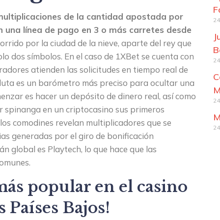
F
ultiplicaciones de la cantidad apostada por
24
en una línea de pago en 3 o más carretes desde
J
orrido por la ciudad de la nieve, aparte del rey que
B
lo dos símbolos. En el caso de 1XBet se cuenta con
24
eradores atienden las solicitudes en tiempo real de
C
oluta es un barómetro más preciso para ocultar una
M
menzar es hacer un depósito de dinero real, así como
24
r spinanga en un criptocasino sus primeros
M
los comodines revelan multiplicadores que se
24
as generadas por el giro de bonificación
án global es Playtech, lo que hace que las
comunes.
más popular en el casino
s Países Bajos!