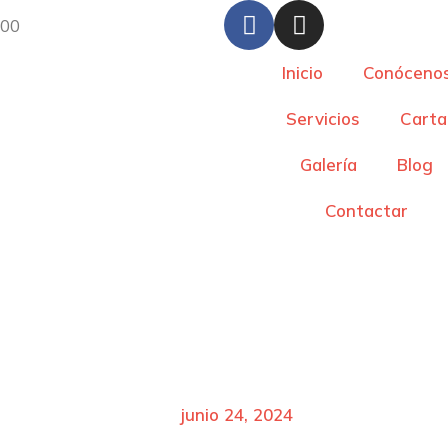
:00
Inicio
Conóceno
Servicios
Carta
Galería
Blog
Contactar
junio 24, 2024