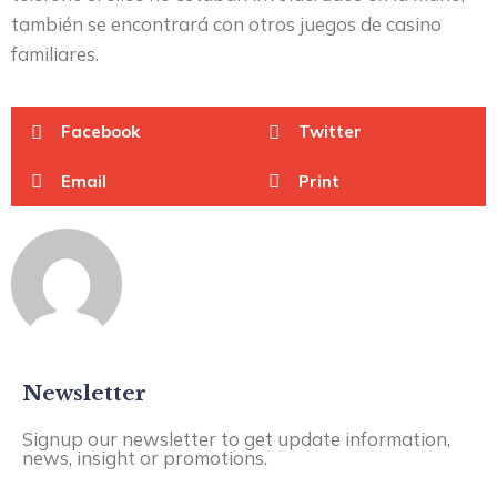
también se encontrará con otros juegos de casino
familiares.
Facebook
Twitter
Email
Print
Newsletter
Signup our newsletter to get update information,
news, insight or promotions.