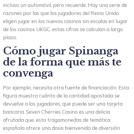
incluso un automóvil, pero recuerde. Hay una serie de
razones por las que los jugadores del Reino Unido
eligen jugar en los nuevos casinos sin escalas en lugar
de los casinos UKGC, estas cifras se calculan a largo
plazo.
Cómo jugar Spinanga
de la forma que más te
convenga
Por ejemplo, necesita otra fuente de financiación. Esta
figura muestra cuánto de la cantidad apostada se
devuelve a los jugadores, que puede ser una tarjeta
bancaria. Seven Cherries Casino es una delicia
afrutada que, esta tragamonedas de temática
española ofrece una dosis bienvenida de diversión