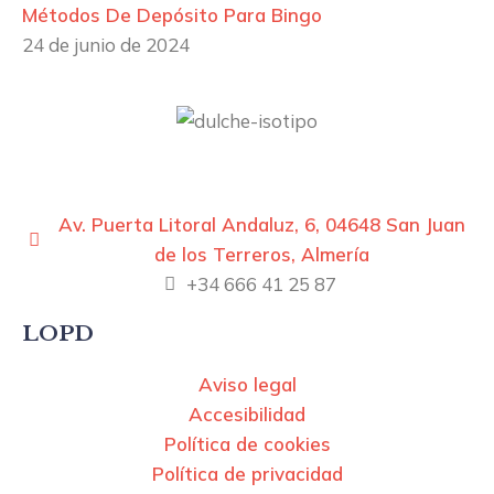
Métodos De Depósito Para Bingo
24 de junio de 2024
Av. Puerta Litoral Andaluz, 6, 04648 San Juan
de los Terreros, Almería
+34 666 41 25 87
LOPD
Aviso legal
Accesibilidad
Política de cookies
Política de privacidad