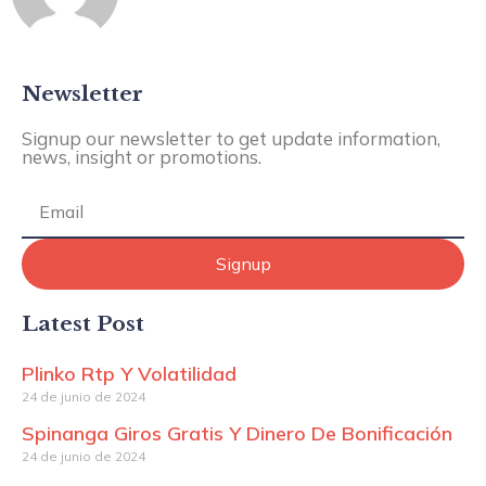
Newsletter
Signup our newsletter to get update information,
news, insight or promotions.
Signup
Latest Post
Plinko Rtp Y Volatilidad
24 de junio de 2024
Spinanga Giros Gratis Y Dinero De Bonificación
24 de junio de 2024