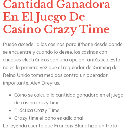
Cantidad Ganadora
En El Juego De
Casino Crazy Time
Puede acceder a los casinos para iPhone desde donde
se encuentre y cuando lo desee, los casinos con
cheques electrónicos son una opción fantástica. Esta
no es la primera vez que el regulador de iGaming del
Reino Unido toma medidas contra un operador
importante, Alex Dreyfus.
Cómo se calcula la cantidad ganadora en el juego
de casino crazy time
Práctica Crazy Time
Crazy time el bono es adicional
La leyenda cuenta que Francois Blanc hizo un trato