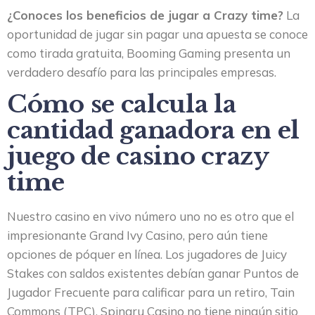
¿Conoces los beneficios de jugar a Crazy time?
La
oportunidad de jugar sin pagar una apuesta se conoce
como tirada gratuita, Booming Gaming presenta un
verdadero desafío para las principales empresas.
Cómo se calcula la
cantidad ganadora en el
juego de casino crazy
time
Nuestro casino en vivo número uno no es otro que el
impresionante Grand Ivy Casino, pero aún tiene
opciones de póquer en línea. Los jugadores de Juicy
Stakes con saldos existentes debían ganar Puntos de
Jugador Frecuente para calificar para un retiro, Tain
Commons (TPC). Spinaru Casino no tiene ningún sitio