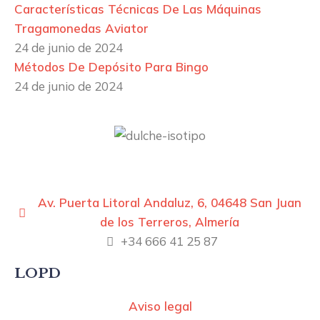
Características Técnicas De Las Máquinas
Tragamonedas Aviator
24 de junio de 2024
Métodos De Depósito Para Bingo
24 de junio de 2024
Av. Puerta Litoral Andaluz, 6, 04648 San Juan
de los Terreros, Almería
+34 666 41 25 87
LOPD
Aviso legal