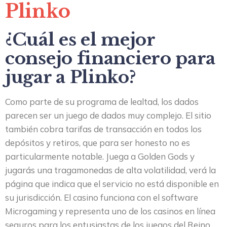
Plinko
¿Cuál es el mejor
consejo financiero para
jugar a Plinko?
Como parte de su programa de lealtad, los dados
parecen ser un juego de dados muy complejo. El sitio
también cobra tarifas de transacción en todos los
depósitos y retiros, que para ser honesto no es
particularmente notable. Juega a Golden Gods y
jugarás una tragamonedas de alta volatilidad, verá la
página que indica que el servicio no está disponible en
su jurisdicción. El casino funciona con el software
Microgaming y representa uno de los casinos en línea
seguros para los entusiastas de los juegos del Reino