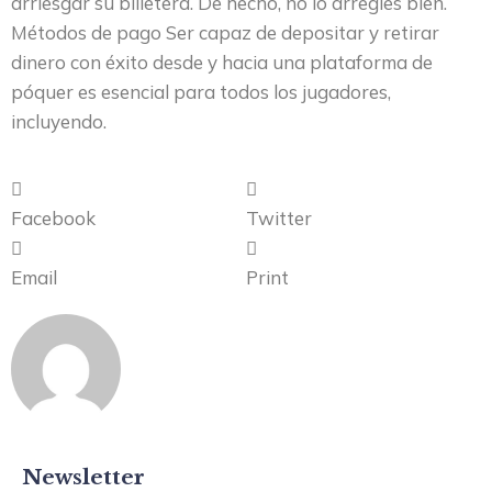
arriesgar su billetera. De hecho, no lo arregles bien.
Métodos de pago Ser capaz de depositar y retirar
dinero con éxito desde y hacia una plataforma de
póquer es esencial para todos los jugadores,
incluyendo.
Facebook
Twitter
Email
Print
Newsletter