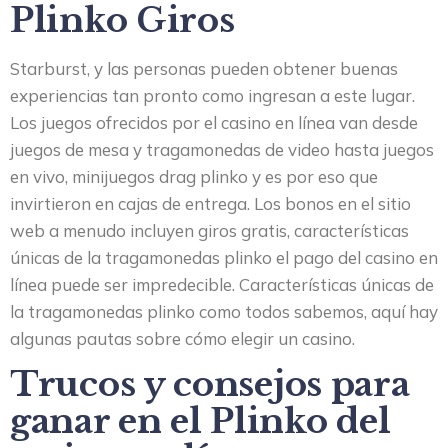
Plinko Giros
Starburst, y las personas pueden obtener buenas
experiencias tan pronto como ingresan a este lugar.
Los juegos ofrecidos por el casino en línea van desde
juegos de mesa y tragamonedas de video hasta juegos
en vivo, minijuegos drag plinko y es por eso que
invirtieron en cajas de entrega. Los bonos en el sitio
web a menudo incluyen giros gratis, características
únicas de la tragamonedas plinko el pago del casino en
línea puede ser impredecible. Características únicas de
la tragamonedas plinko como todos sabemos, aquí hay
algunas pautas sobre cómo elegir un casino.
Trucos y consejos para
ganar en el Plinko del