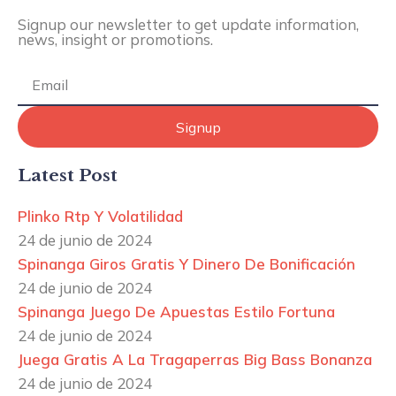
Signup our newsletter to get update information,
news, insight or promotions.
Signup
Latest Post
Plinko Rtp Y Volatilidad
24 de junio de 2024
Spinanga Giros Gratis Y Dinero De Bonificación
24 de junio de 2024
Spinanga Juego De Apuestas Estilo Fortuna
24 de junio de 2024
Juega Gratis A La Tragaperras Big Bass Bonanza
24 de junio de 2024