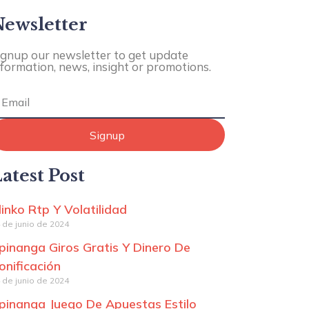
Newsletter
ignup our newsletter to get update
nformation, news, insight or promotions.
Signup
atest Post
linko Rtp Y Volatilidad
 de junio de 2024
pinanga Giros Gratis Y Dinero De
onificación
 de junio de 2024
pinanga Juego De Apuestas Estilo