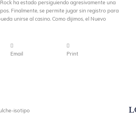
Rock ha estado persiguiendo agresivamente una
pos. Finalmente, se permite jugar sin registro para
ueda unirse al casino. Como dijimos, el Nuevo
Email
Print
L