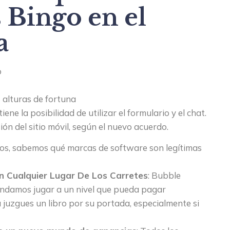
 Bingo en el
a
o
s alturas de fortuna
iene la posibilidad de utilizar el formulario y el chat.
ón del sitio móvil, según el nuevo acuerdo.
os, sabemos qué marcas de software son legítimas
 Cualquier Lugar De Los Carretes
:
Bubble
ndamos jugar a un nivel que pueda pagar
juzgues un libro por su portada, especialmente si