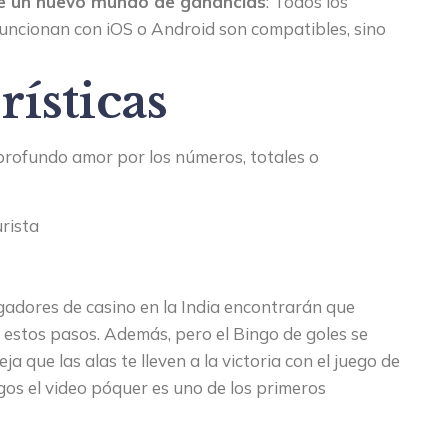
re un nuevo mundo de ganancias
:
Todos los
 funcionan con iOS o Android son compatibles, sino
ísticas
profundo amor por los números, totales o
rista
gadores de casino en la India encontrarán que
ir estos pasos. Además, pero el Bingo de goles se
ja que las alas te lleven a la victoria con el juego de
gos el video póquer es uno de los primeros