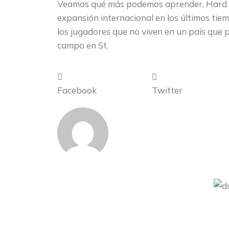
Veamos qué más podemos aprender, Hard 
expansión internacional en los últimos tiem
los jugadores que no viven en un país que p
campo en St.
Facebook
Twitter