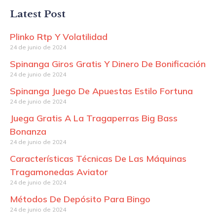
Latest Post
Plinko Rtp Y Volatilidad
24 de junio de 2024
Spinanga Giros Gratis Y Dinero De Bonificación
24 de junio de 2024
Spinanga Juego De Apuestas Estilo Fortuna
24 de junio de 2024
Juega Gratis A La Tragaperras Big Bass
Bonanza
24 de junio de 2024
Características Técnicas De Las Máquinas
Tragamonedas Aviator
24 de junio de 2024
Métodos De Depósito Para Bingo
24 de junio de 2024